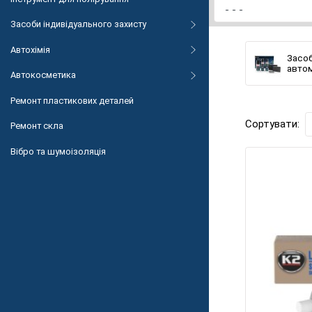
Засоби індивідуального захисту
Автохімія
Засоб
авто
Автокосметика
Ремонт пластикових деталей
Сортувати:
Ремонт скла
Вібро та шумоізоляція