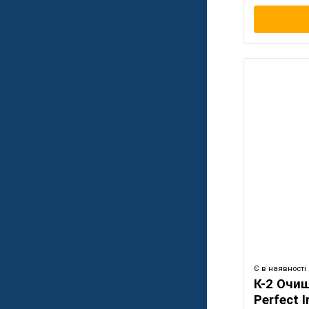
Є в наявності
К-2 Очи
Perfect I