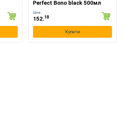
Perfect Bono black 500мл
Ціна:
18
152.
Купити