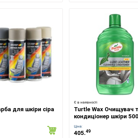
Є в наявності
рба для шкіри сіра
Turtle Wax Очищувач 
кондиціонер шкіри 50
Ціна:
49
405.