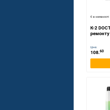
Є в наявності
К-2 DOC
ремонту
Ціна:
60
108.