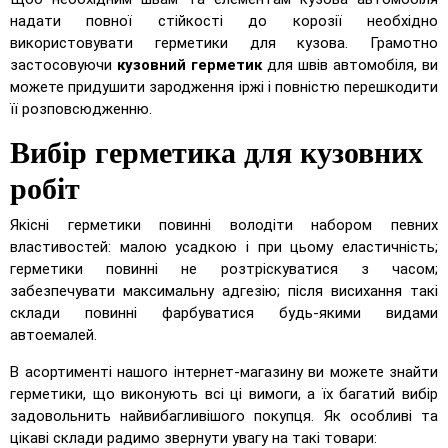
надати повної стійкості до корозії необхідно
використовувати герметики для кузова. Грамотно
застосовуючи
кузовний герметик
для швів автомобіля, ви
можете придушити зародження іржі і повністю перешкодити
її розповсюдженню.
Вибір герметика для кузовних
робіт
Якісні герметики повинні володіти набором певних
властивостей: малою усадкою і при цьому еластичність;
герметики повинні не розтріскуватися з часом;
забезпечувати максимальну адгезію; після висихання такі
склади повинні фарбуватися будь-якими видами
автоемалей.
В асортименті нашого інтернет-магазину ви можете знайти
герметики, що виконують всі ці вимоги, а їх багатий вибір
задовольнить найвибагливішого покупця. Як особливі та
цікаві склади радимо звернути увагу на такі товари: