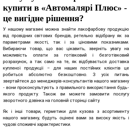
купити в «Автомалярі Плюс» -
це вигідне рішення?
У нашому магазині можна знайти лакофарбову продукцію
від провідних світових брендів, ретельно відібрану як за
параметрами якості, так і за ціновими показниками.
Вибираючи товар, що вас цікавить, зверніть увагу на
можливість оплати за готівковий і безготівковий
розрахунок, а так само на те, як відбувається доставка
купленої продукції – для наших постійних клієнтів це
робиться абсолютно безкоштовно. З усіх питань
звертайтеся до менеджерів-консультантів нашого магазину
- вони проконсультують з правильного використання будь-
якого продукту. Також ви можете замовити послугу
зворотного дзвінка на головній сторінці сайту.
Як і інші товари, герметики для кузова з асортименту
нашого магазину, будуть оцінені вами за високу якість і
чудові споживчі характеристики.