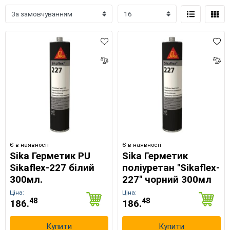
Є в наявності
Є в наявності
Sika Герметик PU
Sika Герметик
Sikaflex-227 білий
поліуретан "Sikaflex-
300мл.
227" чорний 300мл
Ціна:
Ціна:
48
48
186.
186.
Купити
Купити