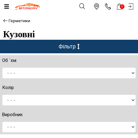
0
Герметики
Кузовні
Фільтр
Об `єм
Колір
Виробник