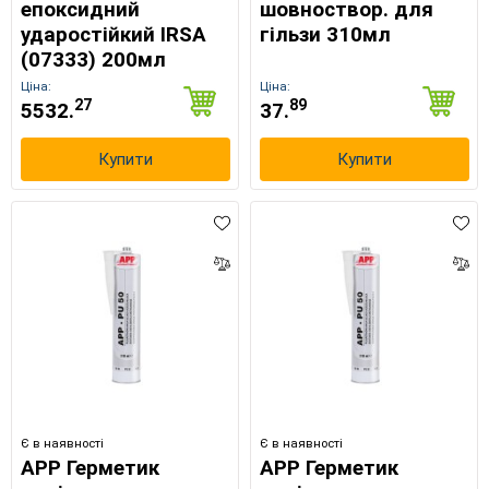
епоксидний
шовноствор. для
ударостійкий IRSA
гільзи 310мл
(07333) 200мл
Ціна:
Ціна:
27
89
5532.
37.
Купити
Купити
Є в наявності
Є в наявності
APP Герметик
APP Герметик