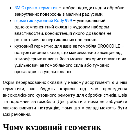
3M Стрічка-герметик
– добре підходить для обробки
закруглених поверхонь з малими радіусами;
герметик кузовний Body 999
– універсальний
однокомпонентний склад із чудовим набором
властивостей, консистенція якого дозволяє не
розтікатися на вертикальних поверхнях;
кузовний герметик для швів автомобіля CROCODILE –
поліуретановий склад, що максимально захищає від
атмосферних впливів, його можна використовувати як
ущільнювач автомобільного скла або гумових
прокладок та ущільнювачів.
Окрім перерахованих складів у нашому асортименті є й інші
герметики, які будуть корисні під час проведення
високоякісного кузовного ремонту для обробки стиків, швів
та порожнин автомобіля. Для роботи з ними не забувайте
уважно вивчати інструкцію, тому що у складі можуть бути
їдкі речовини.
Чому кузовний герметик