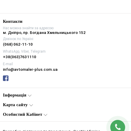
Контакти
Нас можна знайти за адресою
м. Дніпро, пр. Богдана Хмельницького 152
Дзвінок по Україні
(068) 062-11-10
WhatsApp, Viber, Telegram
+38(063)7631110
E-mail
info@avtomaler-plus.com.ua
Інформація
Карта сайту
Особистий Кабінет