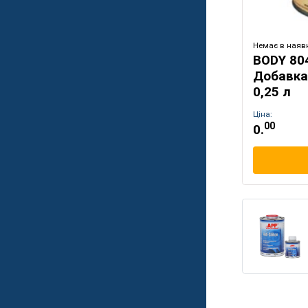
Немає в наявн
BODY 80
Добавка
0,25 л
Ціна:
00
0.