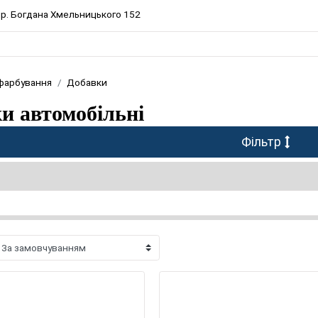
 пр. Богдана Хмельницького 152
 фарбування
Добавки
и автомобільні
Фільтр