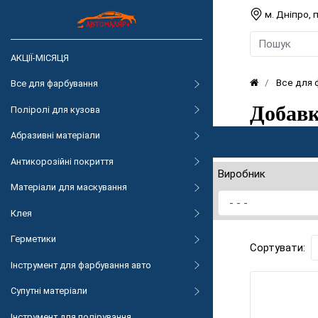
м. Дніпро,
АКЦІЇ-МІСЯЦЯ
Все для
Все для фарбування
Добавк
Поліролі для кузова
Абразивні матеріали
Антикорозійні покриття
Виробник
Матеріали для маскування
Клея
Герметики
Сортувати:
Інструмент для фарбування авто
Супутні матеріали
Інструмент для полірування