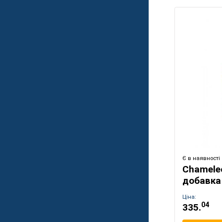
Є в наявності
Chamele
добавка
Ціна:
04
335.