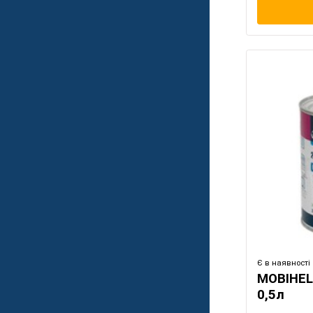
Є в наявності
MOBIHEL
0,5л