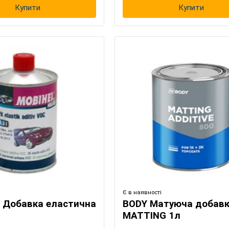
Купити
Купити
Є в наявності
 Добавка еластична
BODY Матуюча добавк
MATTING 1л