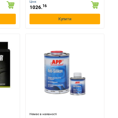
Ціна:
16
1026.
Купити
×
Немає в наявності