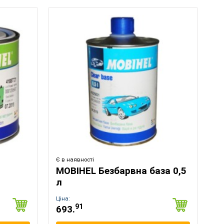
Є в наявності
MOBIHEL Безбарвна база 0,5
л
Ціна:
91
693.