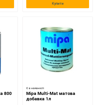
Купити
Є в наявності
а 800
Mipa Multi-Mat матова
добавка 1л