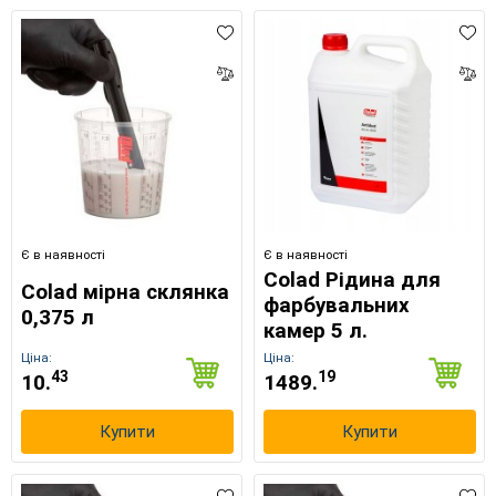
Є в наявності
Є в наявності
Colad Рідина для
Colad мірна склянка
фарбувальних
0,375 л
камер 5 л.
Ціна:
Ціна:
43
19
10.
1489.
Купити
Купити