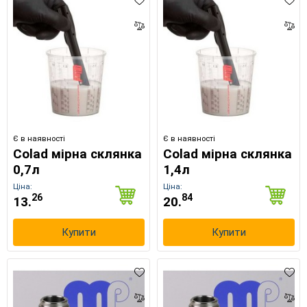
Є в наявності
Є в наявності
Colad мірна склянка
Colad мірна склянка
0,7л
1,4л
Ціна:
Ціна:
26
84
13.
20.
Купити
Купити