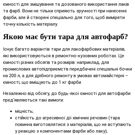
ємності для змішування та дозованого використання лаків
та фарб. Вони не тільки сприяють зручності при нанесенні
фарби, але й створені спеціально для того, щоб виміряти
точну кількість матеріалу.
Якою має бути тара для автофарб?
Існує багато варіантів тари для лакофарбових матеріалів,
які використовуються в ремонтно-кузовних роботах. Це
ємності різних обсягів та розмірів: наприклад, для
промислових автопідприємств передбачені спеціальні бочки
на 200 л, а для дрібного ремонту в умовах автомайстерні –
ємності, що вміщують до 1 кг фарби.
Незалежно від обсягу, до будь-якої ємності для автофарби
пред'являються такі вимоги:
міцність;
стійкість до агресивної дії хімічних речовин (тара
повинна виготовлятися з матеріалів, що не вступають
у реакцію з компонентами фарби або лаку);