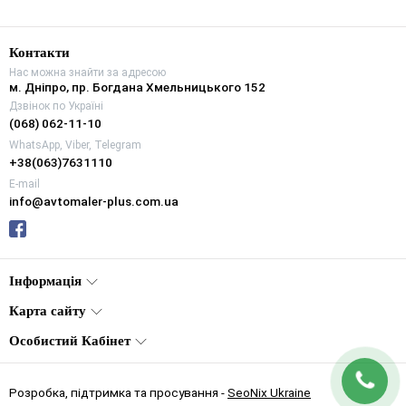
Контакти
Нас можна знайти за адресою
м. Дніпро, пр. Богдана Хмельницького 152
Дзвінок по Україні
(068) 062-11-10
WhatsApp, Viber, Telegram
+38(063)7631110
E-mail
info@avtomaler-plus.com.ua
Інформація
Карта сайту
Особистий Кабінет
Розробка, підтримка та просування -
SeoNix Ukraine