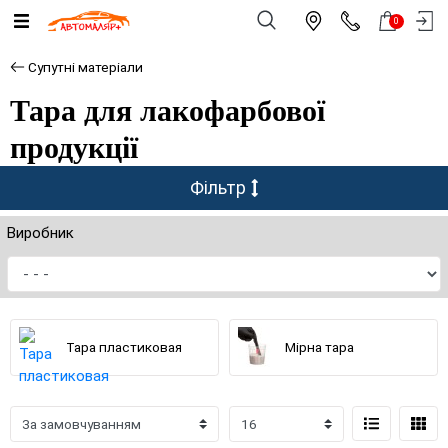
0
Супутні матеріали
Тара для лакофарбової
продукції
Фільтр
Виробник
Тара пластиковая
Мірна тара