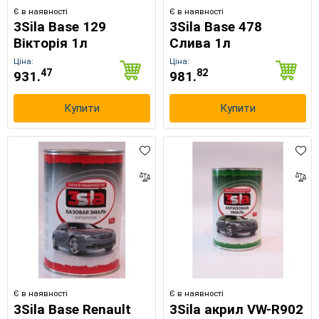
Є в наявності
Є в наявності
3Sila Base 129
3Sila Base 478
Вікторія 1л
Слива 1л
Ціна:
Ціна:
47
82
931.
981.
Купити
Купити
Є в наявності
Є в наявності
3Sila Base Renault
3Sila акрил VW-R902