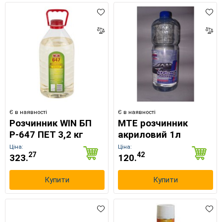
Є в наявності
Є в наявності
Розчинник WIN БП
МТЕ розчинник
Р-647 ПЕТ 3,2 кг
акриловий 1л
Ціна:
Ціна:
27
42
323.
120.
Купити
Купити