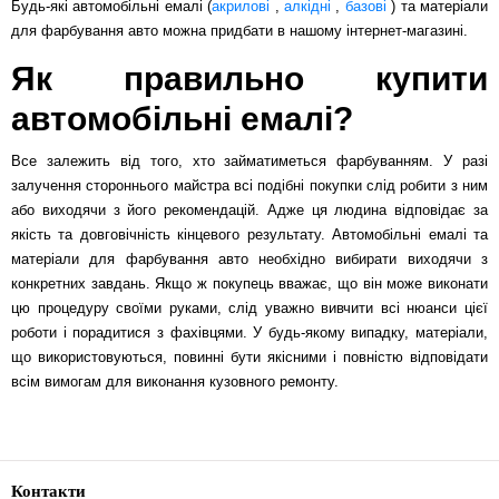
Будь-які автомобільні емалі (
акрилові
,
алкідні
,
базові
) та матеріали
для фарбування авто можна придбати в нашому інтернет-магазині.
Як правильно купити
автомобільні емалі?
Все залежить від того, хто займатиметься фарбуванням. У разі
залучення стороннього майстра всі подібні покупки слід робити з ним
або виходячи з його рекомендацій. Адже ця людина відповідає за
якість та довговічність кінцевого результату. Автомобільні емалі та
матеріали для фарбування авто необхідно вибирати виходячи з
конкретних завдань. Якщо ж покупець вважає, що він може виконати
цю процедуру своїми руками, слід уважно вивчити всі нюанси цієї
роботи і порадитися з фахівцями. У будь-якому випадку, матеріали,
що використовуються, повинні бути якісними і повністю відповідати
всім вимогам для виконання кузовного ремонту.
Контакти