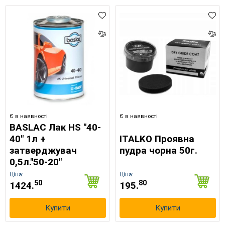
Є в наявності
Є в наявності
BASLAC Лак HS "40-
40" 1л +
ITALKO Проявна
затверджувач
пудра чорна 50г.
0,5л."50-20"
Ціна:
Ціна:
50
80
1424.
195.
Купити
Купити