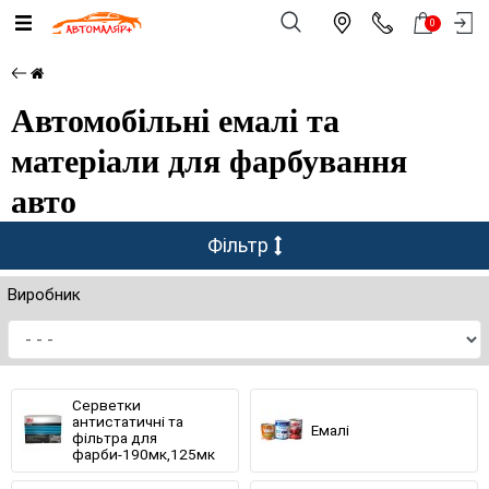
0
Автомобільні емалі та
матеріали для фарбування
авто
Фільтр
Виробник
Серветки
антистатичні та
Емалі
фільтра для
фарби-190мк,125мк