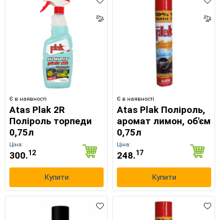
Є в наявності
Є в наявності
Atas Plak 2R
Atas Plak Поліроль,
Поліроль торпеди
аромат лимон, об'єм
0,75л
0,75л
Ціна:
Ціна:
12
17
300.
248.
Купити
Купити