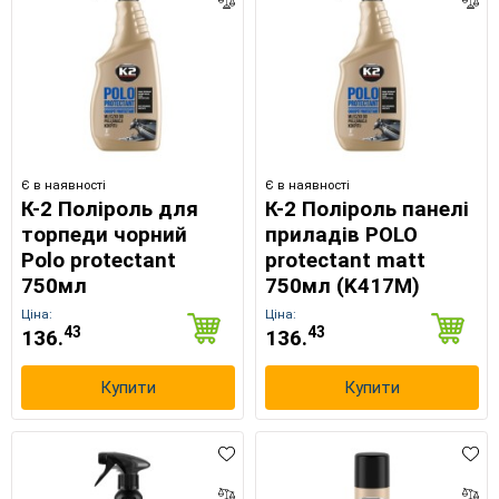
Є в наявності
Є в наявності
К-2 Поліроль для
К-2 Поліроль панелі
торпеди чорний
приладів POLO
Polo protectant
protectant matt
750мл
750мл (K417M)
Ціна:
Ціна:
43
43
136.
136.
Купити
Купити