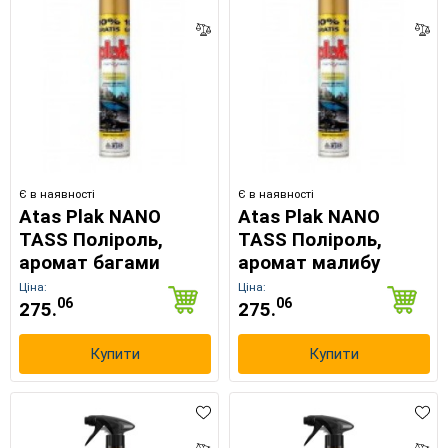
Є в наявності
Є в наявності
Atas Plak NANO
Atas Plak NANO
TASS Поліроль,
TASS Поліроль,
аромат багами
аромат малибу
Ціна:
Ціна:
06
06
275.
275.
Купити
Купити