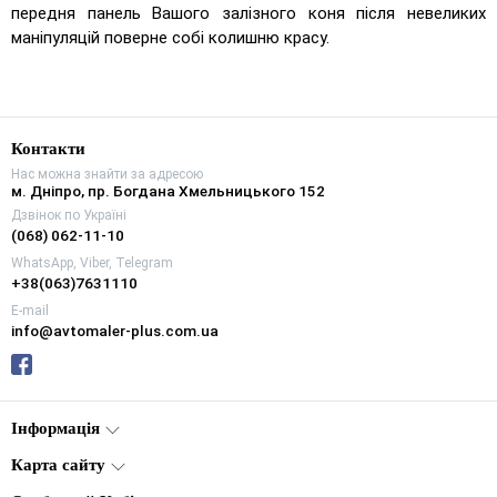
передня панель Вашого залізного коня після невеликих
маніпуляцій поверне собі колишню красу.
Контакти
Нас можна знайти за адресою
м. Дніпро, пр. Богдана Хмельницького 152
Дзвінок по Україні
(068) 062-11-10
WhatsApp, Viber, Telegram
+38(063)7631110
E-mail
info@avtomaler-plus.com.ua
Інформація
Карта сайту