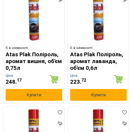
Є в наявності
Є в наявності
Atas Plak Поліроль,
Atas Plak Поліроль,
аромат вишня, об'єм
аромат лаванда,
0,75л
об'єм 0,6л
Ціна:
Ціна:
17
72
248.
223.
Купити
Купити