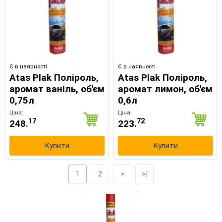
Є в наявності
Є в наявності
Atas Plak Поліроль,
Atas Plak Поліроль,
аромат ваніль, об'єм
аромат лимон, об'єм
0,75л
0,6л
Ціна:
Ціна:
17
72
248.
223.
Купити
Купити
1
2
>
>|