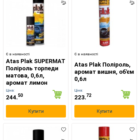
Є в наявності
Є в наявності
Atas Plak SUPERMAT
Atas Plak Поліроль,
Поліроль торпеди
аромат вишня, об'єм
матова, 0,6л,
0,6л
аромат лимон
Ціна:
Ціна:
50
72
244.
223.
Купити
Купити