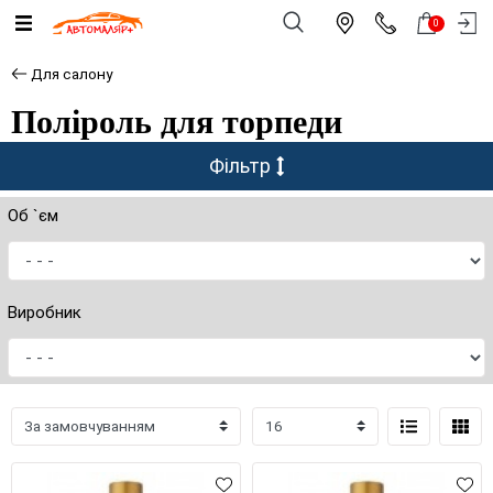
0
Для салону
Поліроль для торпеди
Фільтр
Об `єм
Виробник