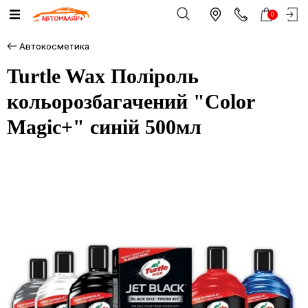
0
Автокосметика
Turtle Wax Поліроль
кольорозбагачений "Color
Magic+" синій 500мл