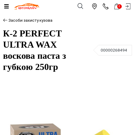
0
Засоби захисту кузова
К-2 PERFECT
ULTRA WAX
00000268494
воскова паста з
губкою 250гр