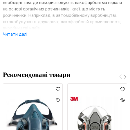
необхідні там, де використовують лакофарбові матеріали
на основі органічних розчинників, клеї, що містять
розчинники. Наприклад, в автомобільному виробництві,
літакобудуванні, друкарнях, лакофарбовій промисловості,
виробництві клеїв.
Читати далі
Рекомендовані товари