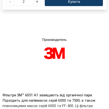
-
+
Купити
×
Оберіть мову магазину
UA
RU
Фільтри 3M™ 6051 A1 захищають від органічної пари.
Підходить для напівмасок серій 6000 та 7500, а також
повнолицевих масок серій 6000 та FF-400. Ці фільтри