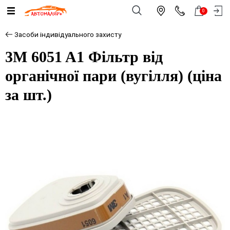
0
Засоби індивідуального захисту
3M 6051 A1 Фільтр від
органічної пари (вугілля) (ціна
за шт.)