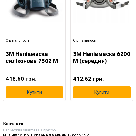
Є в наявності
Є в наявності
3M Напівмаска
3M Напівмаска 6200
силіконова 7502 M
М (середня)
418.60 грн.
412.62 грн.
Купити
Купити
Контакти
Нас можна знайти за адресою
м. Дніпро, пр. Богдана Хмельницького 152