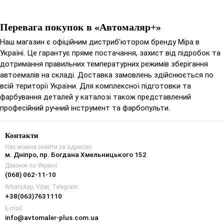
Перевага покупок в «Автомаляр+»
Наш магазин є офіційним дистриб'ютором бренду Mipa в
Україні. Це гарантує пряме постачання, захист від підробок та
дотримання правильних температурних режимів зберігання
автоемалів на складі. Доставка замовлень здійснюється по
всій території України. Для комплексної підготовки та
фарбування деталей у каталозі також представлений
професійний ручний інструмент та фарбопульти.
Контакти
Нас можна знайти за адресою
м. Дніпро, пр. Богдана Хмельницького 152
Дзвінок по Україні
(068) 062-11-10
WhatsApp, Viber, Telegram
+38(063)7631110
E-mail
info@avtomaler-plus.com.ua