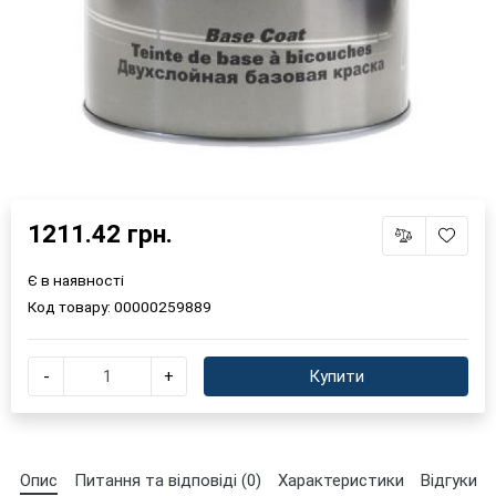
1211.42 грн.
Є в наявності
Код товару:
00000259889
-
+
Купити
Опис
Питання та відповіді (0)
Характеристики
Відгуки