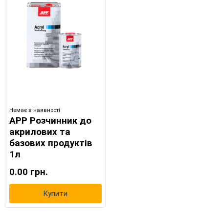
Немає в наявності
APP Розчинник до
акрилових та
базових продуктів
1л
0.00 грн.
Купити