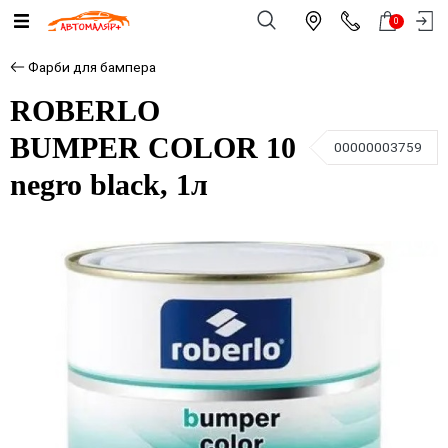
0
Фарби для бампера
ROBERLO
BUMPER COLOR 10
00000003759
negro black, 1л