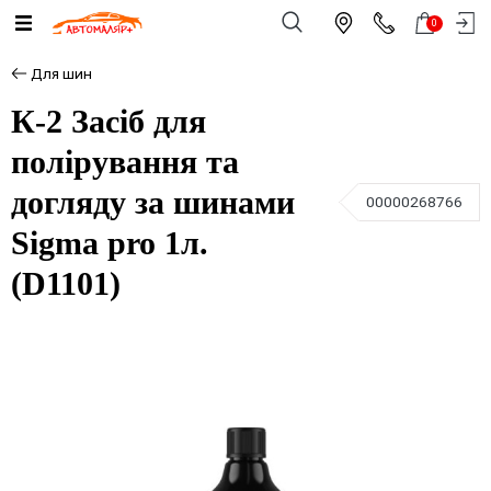
0
Для шин
К-2 Засіб для
полірування та
догляду за шинами
00000268766
Sigma pro 1л.
(D1101)