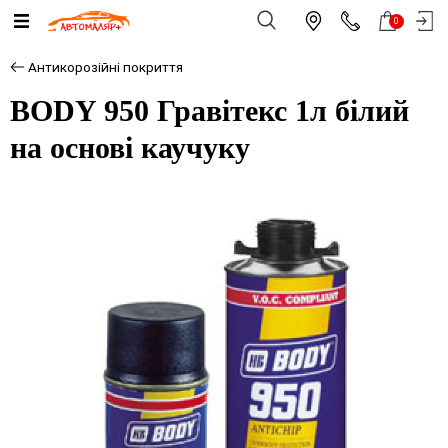
0
Антикорозійні покриття
BODY 950 Гравітекс 1л білий
на основі каучуку