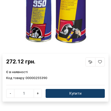
272.12 грн.
Є в наявності
Код товару:
00000255390
-
+
Купити