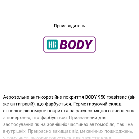
×
Оберіть мову магазину
Аерозольне антикорозійне покриття BODY 950 гравітекс (він
же антигравій), що фарбується. Герметизуючий склад
UA
RU
створює рівномірне покриття за рахунок міцного зчеплення
з поверхнею, що фарбується. Призначений для
застосування як на зовнішніх частинах автомобіля, так і на
внутрішніх. Прекрасно захищає від механічних пошкоджень,
у тому числі використовується для захисту: крил,