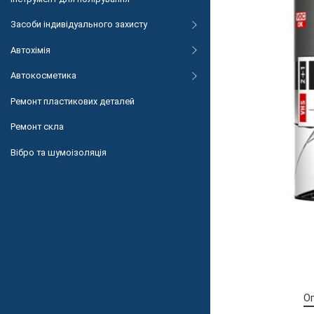
Засоби індивідуального захисту
Автохімія
Автокосметика
Ремонт пластикових деталей
Ремонт скла
Вібро та шумоізоляція
О