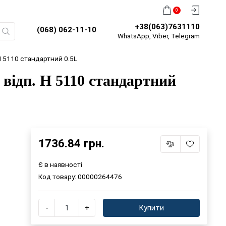
0
+38(063)7631110
(068) 062-11-10
WhatsApp, Viber, Telegram
Н 5110 стандартний 0.5L
 відп. Н 5110 стандартний
1736.84 грн.
Є в наявності
Код товару:
00000264476
-
+
Купити