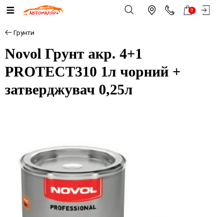
0
Грунти
Novol Грунт акр. 4+1
PROTECT310 1л чорний +
затверджувач 0,25л