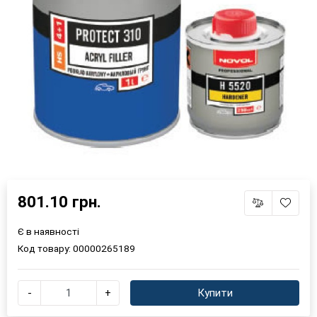
801.10 грн.
Є в наявності
Код товару:
00000265189
-
+
Купити
×
Оберіть мову магазину