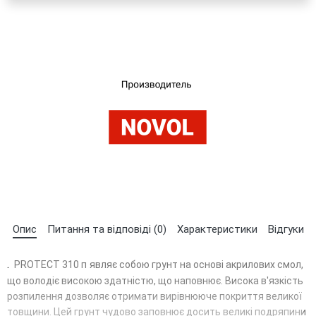
UA
RU
Опис
Питання та відповіді (0)
Характеристики
Відгуки
.
PROTECT 310 п
являє собою грунт на основі акрилових смол,
що володіє високою здатністю, що наповнює. Висока в'язкість
розпилення дозволяє отримати вирівнююче покриття великої
товщини. Цей грунт чудово заповнює досить великі подряпини