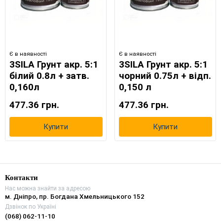
Є в наявності
Є в наявності
3SILA Грунт акр. 5:1
3SILA Грунт акр. 5:1
білий 0.8л + затв.
чорний 0.75л + відп.
0,160л
0,150 л
477.36 грн.
477.36 грн.
Купити
Купити
Контакти
Нас можна знайти за адресою
м. Дніпро, пр. Богдана Хмельницького 152
Дзвінок по Україні
(068) 062-11-10