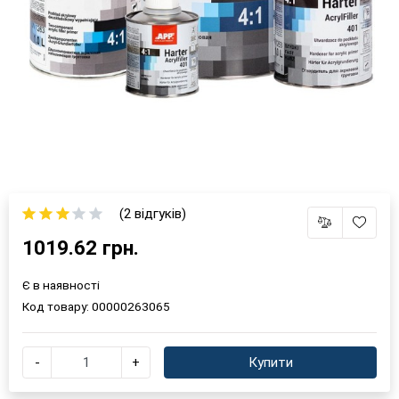
(2 відгуків)
1019.62 грн.
Є в наявності
Код товару:
00000263065
-
+
Купити