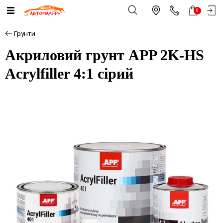
0
Грунти
Акриловий грунт APP 2K-HS
Acrylfiller 4:1 сірий