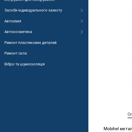
Засоби індивідуального захисту
Автохімія
Автокосметика
Ремонт пластикових деталей
Ремонт скла
Вібро та шумоізоляція
О
Mobihel мета