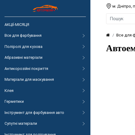
м. Дніпро,
АКЦІЇ-МІСЯЦЯ
Все для 
Все для фарбування
Автоем
Поліролі для кузова
Абразивні матеріали
Антикорозійні покриття
Матеріали для маскування
Клея
Герметики
Інструмент для фарбування авто
Супутні матеріали
Інструмент для полірування