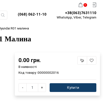
0
+38(063)7631110
(068) 062-11-10
WhatsApp, Viber, Telegram
Hyundai R01 малина
01 Малина
0.00 грн.
В наявності
Код товару:
00000002016
-
+
Купити