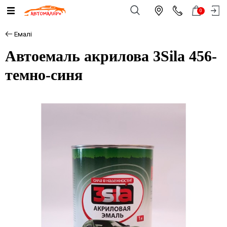
0
Емалі
Автоемаль акрилова 3Sila 456-
темно-синя