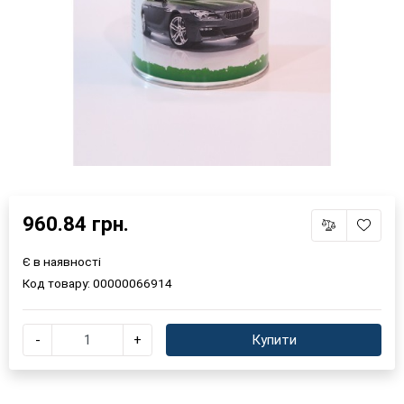
960.84 грн.
Є в наявності
Код товару:
00000066914
-
+
Купити