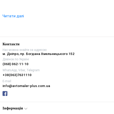
Читати далі
Контакти
Нас можна знайти за адресою
м. Дніпро, пр. Богдана Хмельницького 152
Дзвінок по Україні
(068) 062-11-10
WhatsApp, Viber, Telegram
+38(063)7631110
E-mail
info@avtomaler-plus.com.ua
Інформація