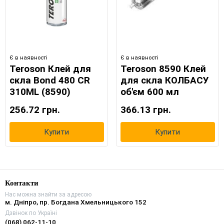
Є в наявності
Є в наявності
Terоson Клей для
Teroson 8590 Клей
скла Bond 480 CR
для скла КОЛБАСУ
310ML (8590)
об'єм 600 мл
256.72 грн.
366.13 грн.
Купити
Купити
Контакти
Нас можна знайти за адресою
м. Дніпро, пр. Богдана Хмельницького 152
Дзвінок по Україні
(068) 062-11-10