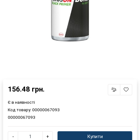
156.48 грн.
Є в наявності
Код товару:
00000067093
00000067093
-
+
Купити