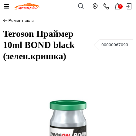
0
Ремонт скла
Terоson Праймер
10ml BOND black
00000067093
(зелен.кришка)