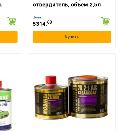
.
отвердитель, объем 2,5л
Цена:
68
5314.
Купить