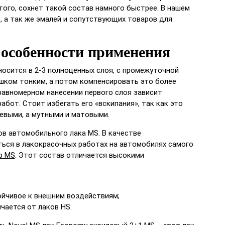
того, сохнет такой состав намного быстрее. В нашем
 а так же эмалей и сопутствующих товаров для
особенности применения
носится в 2-3 полноценных слоя, с промежуточной
ишком тонким, а потом компенсировать это более
авномерном нанесении первого слоя зависит
бот. Стоит избегать его «вскипания», так как это
цевыми, а мутными и матовыми.
в автомобильного лака MS. В качестве
ься в лакокрасочных работах на автомобилях самого
op MS
. Этот состав отличается высокими
ойчивое к внешним воздействиям;
чается от лаков HS.