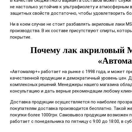
В качестве бюджетного варианта составов может служит
не настолько устойчив к ультрафиолету и атмосферным 
защитных свойств достаточно, чтобы удовлетворить бо
Ни в коем случае не стоит разбавлять акриловые лаки M
производства. В их составе присутствуют спирты, котор
покрытие.
Почему лак акриловый M
«Автома
«Автомаляр+» работает на рынке с 1998 года, и может 
качественной продукции и демократичный уровень цен. Д
комплексных решений. Менеджеры нашего магазина обла
консультацию и дать верные рекомендации любому клиен
Доставка продукции осуществляется по наиболее прозра
покупателям доставка производится бесплатно. Такой же
покупки более 1000грн. Самовывоз продукции возможен по
работает с понедельника по пятницу с 9:00 до 18:00, в суб