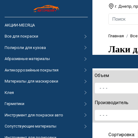
г. Днепр, 
АКЦИИ-МЕСЯЦА
Главная
Все
Все для покраски
Лаки д
Полироли для кузова
Абразивные материалы
Антикоррозийные покрытия
Объем
Материалы для маскировки
Клея
Производитель
Герметики
Инструмент для покраски авто
Сопутствующие материалы
Сортировка:
Инструмент для полировки