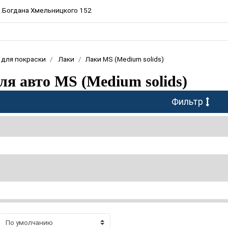
пр.Богдана Хмельницкого 152
 для покраски
Лаки
Лаки MS (Medium solids)
ля авто MS (Medium solids)
Фильтр