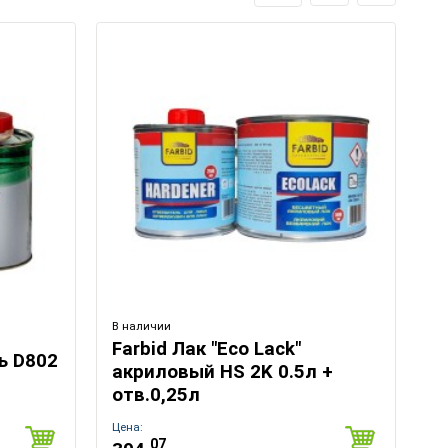
В наличии
Farbid Лак "Eco Lack"
ь D802
акриловый HS 2K 0.5л +
отв.0,25л
Цена:
07