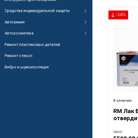
Средства индивидуальной защиты
-14%
Автохимия
Автокосметика
Ремонт пластиковых деталей
Ремонт стекол
Вибро и шумоизоляция
В наличии
RM Лак 
отверди
Цена: