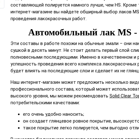
составляющей полируется намного лучше, чем HS. Кроме 
интернет-магазине вы найдете обширный выбор лаков MS,
проведения лакокрасочных работ.
Автомобильный лак MS - 
Эти составы в работе похожи на обычные эмали – они на
сушкой в десять минут. Не стоит делать первый слой сл
полновесными последующими. Именно в качественном и р
успешность проведения всего комплекса лакокрасочных ра
будет влиять на последующие слои и сделает их не глян
Наш интернет-магазин может предложить несколько видо
профессионального состава, который может использоват
высокого уровня, мы можем рекомендовать
Solid Clear T
потребительскими качествами:
его очень удобно наносить;
он создает глянцевое ровное покрытие, высокоуст
такое покрытие легко полируется, чем выгодно отли