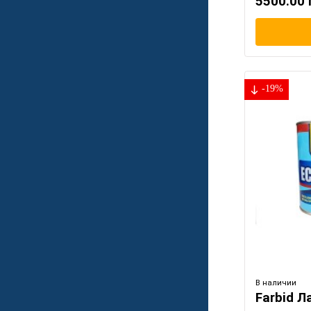
5500.00 
-19%
В наличии
Farbid Л