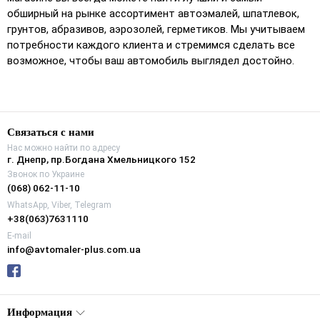
обширный на рынке ассортимент автоэмалей, шпатлевок,
грунтов, абразивов, аэрозолей, герметиков. Мы учитываем
потребности каждого клиента и стремимся сделать все
возможное, чтобы ваш автомобиль выглядел достойно.
Связаться с нами
Нас можно найти по адресу
г. Днепр, пр.Богдана Хмельницкого 152
Звонок по Украине
(068) 062-11-10
WhatsApp, Viber, Telegram
+38(063)7631110
E-mail
info@avtomaler-plus.com.ua
Информация