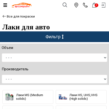
0
Все для покраски
Лаки для авто
Фильтр
Объем
Производитель
Лаки MS (Medium
Лаки HS, UHS,VHS
solids)
(High solids)