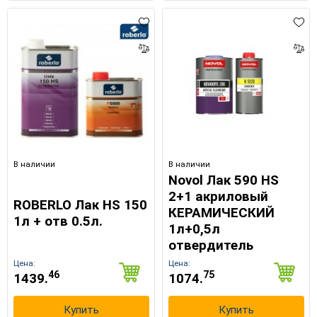
В наличии
В наличии
Novol Лак 590 HS
2+1 акриловый
ROBERLO Лак HS 150
КЕРАМИЧЕСКИЙ
1л + отв 0.5л.
1л+0,5л
отвердитель
Цена:
Цена:
46
75
1439.
1074.
Купить
Купить