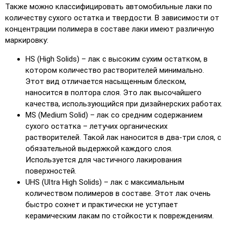
Также можно классифицировать автомобильные лаки по
количеству сухого остатка и твердости. В зависимости от
концентрации полимера в составе лаки имеют различную
маркировку:
HS (High Solids) – лак с высоким сухим остатком, в
котором количество растворителей минимально.
Этот вид отличается насыщенным блеском,
наносится в полтора слоя. Это лак высочайшего
качества, использующийся при дизайнерских работах.
MS (Medium Solid) – лак со средним содержанием
сухого остатка – летучих органических
растворителей. Такой лак наносится в два-три слоя, с
обязательной выдержкой каждого слоя.
Используется для частичного лакирования
поверхностей.
UHS (Ultra High Solids) – лак с максимальным
количеством полимеров в составе. Этот лак очень
быстро сохнет и практически не уступает
керамическим лакам по стойкости к повреждениям.