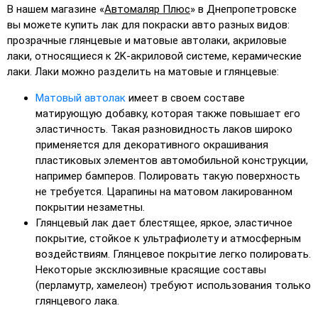
В нашем магазине «
Автомаляр Плюс
» в Днепропетровске
вы можете купить лак для покраски авто разных видов:
прозрачные глянцевые и матовые автолаки, акриловые
лаки, относящиеся к 2K-акриловой системе, керамические
лаки. Лаки можно разделить на матовые и глянцевые:
Матовый автолак
имеет в своем составе
матирующую добавку, которая также повышает его
эластичность. Такая разновидность лаков широко
применяется для декоративного окрашивания
пластиковых элементов автомобильной конструкции,
например бамперов. Полировать такую поверхность
не требуется. Царапины на матовом лакированном
покрытии незаметны.
Глянцевый лак дает блестящее, яркое, эластичное
покрытие, стойкое к ультрафиолету и атмосферным
воздействиям. Глянцевое покрытие легко полировать.
Некоторые эксклюзивные красящие составы
(перламутр, хамелеон) требуют использования только
глянцевого лака.