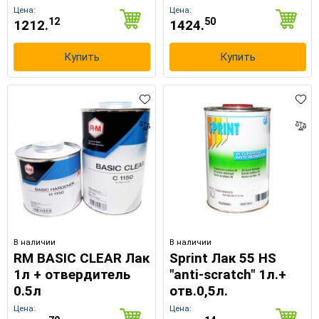
Цена:
Цена:
12
50
1212.
1424.
Купить
Купить
В наличии
В наличии
RM BASIC CLEAR Лак
Sprint Лак 55 HS
1л + отвердитель
"anti-scratch" 1л.+
0.5л
отв.0,5л.
Цена:
Цена: