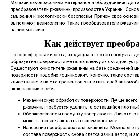
Магазин лакокрасочных материалов и оборудования для
преобразователи ржавчины производства Украины. Основ
смывания и экологически безопасны. Причем свое основн
выполняют великолепно. Такие преобразователи ржавчин
нашем магазине.
Как действует преобр
Ортофосфорная кислота, входящая в состав продукта, де
образуетна поверхности металла пленку из оксидов, уст
Существуют очистители ржавчины на базе соединений ц
поверхности подобие «оцинковки». Конечно, такие соста
качественно и на сто процентов защитить свой автомоби
включающий в себя:
Механическую обработку поверхности. Лучше всего
ржавчины требуется удалить, а оставшийся плотны
Обезжиривание и просушку поверхности. Для этог
можете так же заказать в нашем магазине.
Нанесение преобразователя ржавчины. Можно его пр
состава поверхность снова слегка зачищается, и з