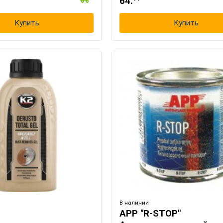
64.
Купить
Купить
В наличии
APP "R-STOP"