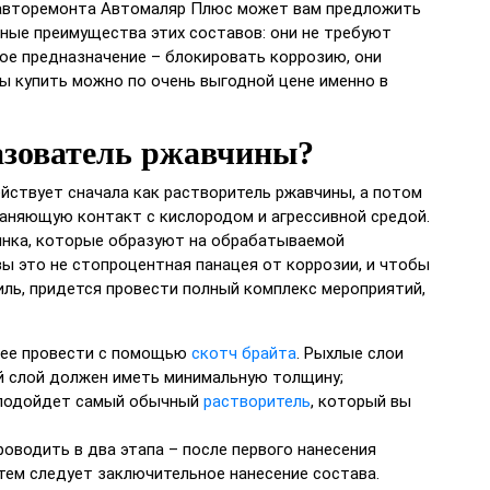
 авторемонта Автомаляр Плюс может вам предложить
ные преимущества этих составов: они не требуют
ое предназначение – блокировать коррозию, они
ы купить можно по очень выгодной цене именно в
азователь ржавчины?
йствует сначала как растворитель ржавчины, а потом
раняющую контакт с кислородом и агрессивной средой.
инка, которые образуют на обрабатываемой
вы это не стопроцентная панацея от коррозии, и чтобы
ль, придется провести полный комплекс мероприятий,
 ее провести с помощью
скотч брайта
. Рыхлые слои
й слой должен иметь минимальную толщину;
о подойдет самый обычный
растворитель
, который вы
оводить в два этапа – после первого нанесения
атем следует заключительное нанесение состава.