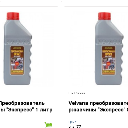
В наличии
 Преобразователь
Velvana преобразоват
ы "Экспресс" 1 литр
ржавчины "Экспресс" 
Цена:
77