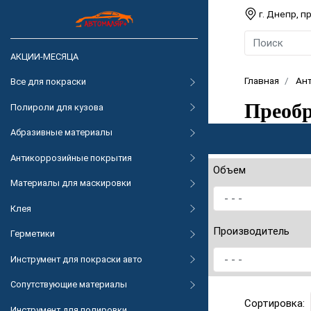
г. Днепр, 
АКЦИИ-МЕСЯЦА
Главная
Ан
Все для покраски
Преобр
Полироли для кузова
Абразивные материалы
Антикоррозийные покрытия
Объем
Материалы для маскировки
Клея
Производитель
Герметики
Инструмент для покраски авто
Сопутствующие материалы
Сортировка:
Инструмент для полировки