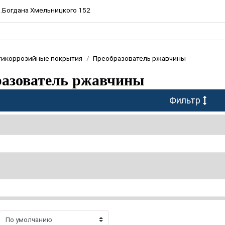
пр.Богдана Хмельницкого 152
тикоррозийные покрытия
Преобразователь ржавчины
азователь ржавчины
Фильтр