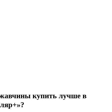
ржавчины купить лучше в
ляр+»?