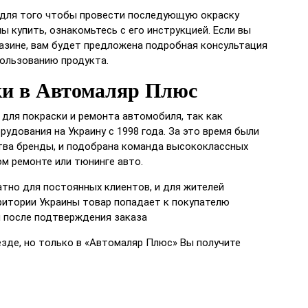
 для того чтобы провести последующую окраску
ы купить, ознакомьтесь с его инструкцией. Если вы
азине, вам будет предложена подробная консультация
пользованию продукта.
и в Автомаляр Плюс
для покраски и ремонта автомобиля, так как
удования на Украину с 1998 года. За это время были
тва бренды, и подобрана команда высококлассных
м ремонте или тюнинге авто.
тно для постоянных клиентов, и для жителей
рритории Украины товар попадает к покупателю
я после подтверждения заказа
зде, но только в «Автомаляр Плюс» Вы получите