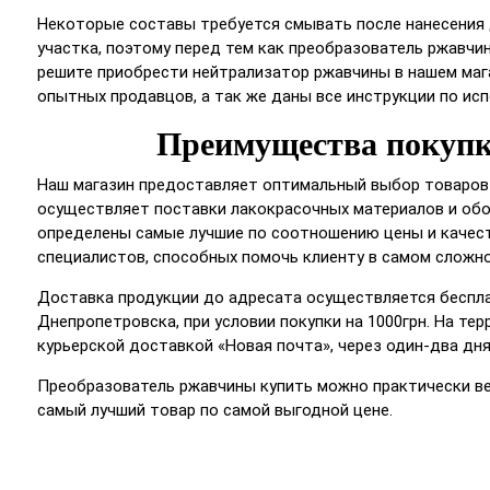
Некоторые составы требуется смывать после нанесения
участка, поэтому перед тем как преобразователь ржавчин
решите приобрести нейтрализатор ржавчины в нашем маг
опытных продавцов, а так же даны все инструкции по ис
Преимущества покупк
Наш магазин предоставляет оптимальный выбор товаров 
осуществляет поставки лакокрасочных материалов и обор
определены самые лучшие по соотношению цены и качес
специалистов, способных помочь клиенту в самом сложно
Доставка продукции до адресата осуществляется беспла
Днепропетровска, при условии покупки на 1000грн. На те
курьерской доставкой «Новая почта», через один-два дн
Преобразователь ржавчины купить можно практически ве
самый лучший товар по самой выгодной цене.