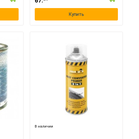
67.
Купить
В наличии