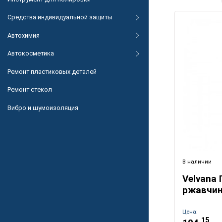
Средства индивидуальной защиты
Автохимия
Автокосметика
Ремонт пластиковых деталей
Ремонт стекол
Вибро и шумоизоляция
В наличии
Velvana
ржавчин
Цена:
15