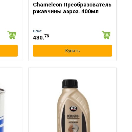
Chameleon Преобразователь
ржавчины аэроз. 400мл
Цена:
76
430.
Купить