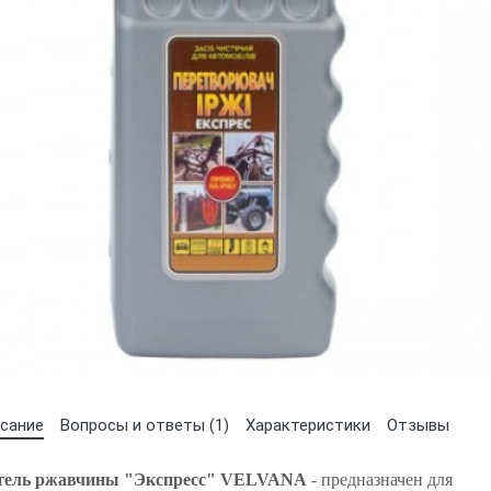
Выберите язык магазина
UA
RU
сание
Вопросы и ответы (1)
Характеристики
Отзывы
атель ржавчины "Экспресс" VELVANA
- предназначен для