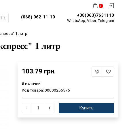
0
+38(063)7631110
(068) 062-11-10
WhatsApp, Viber, Telegram
спресс" 1 литр
спресс" 1 литр
103.79 грн.
В наличии
Код товара:
00000255576
-
+
Купить