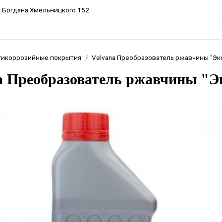
пр.Богдана Хмельницкого 152
тикоррозийные покрытия
Velvana Преобразователь ржавчины "Эк
a Преобразователь ржавчины "Эк