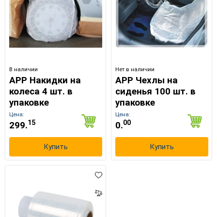
В наличии
Нет в наличии
APP Накидки на
APP Чехлы на
колеса 4 шт. в
сиденья 100 шт. в
упаковке
упаковке
Цена:
Цена:
15
00
299.
0.
Купить
Купить