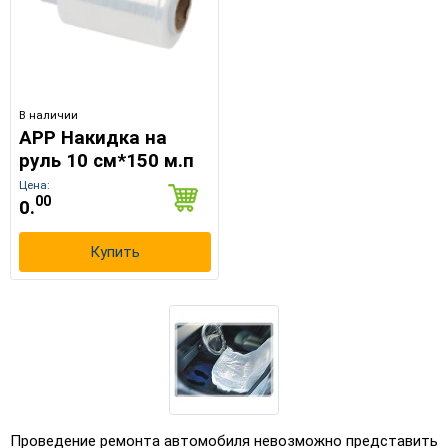
В наличии
APP Накидка на
руль 10 см*150 м.п
Цена:
00
0.
Купить
Проведение ремонта автомобиля невозможно представить