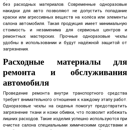
без расходных материалов. Современные одноразовые
накидки для авто позволяют не допустить попадание
краски или агрессивных веществ на колёса или элементы
салона автомобиля. Такая продукция имеет минимальную
стоимость и незаменима для сервисных центров и
ремонтных мастерских. Прочные одноразовые чехлы
удобны в использовании и будут надёжной защитой от
×
Выберите язык магазина
загрязнения.
Расходные материалы для
UA
RU
ремонта и обслуживания
автомобиля
Проведение ремонта внутри транспортного средства
требует внимательного отношения к каждому этапу работ.
Одноразовые чехлы на сиденья помогут предотвратить
загрязнение ткани и кожи обивки, что позволит избежать
лишних расходов. Такие изделия успешно используются при
очистке салона специальными химическими средствами и