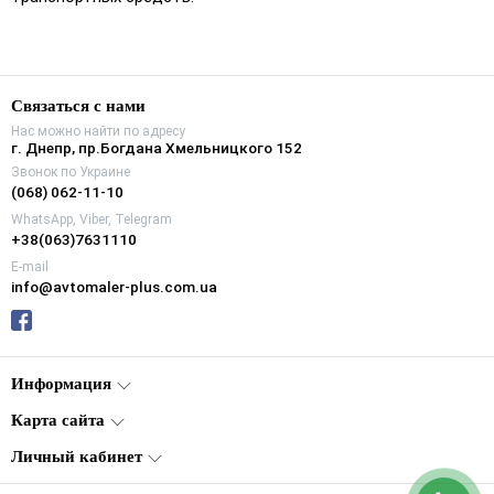
Связаться с нами
Нас можно найти по адресу
г. Днепр, пр.Богдана Хмельницкого 152
Звонок по Украине
(068) 062-11-10
WhatsApp, Viber, Telegram
+38(063)7631110
E-mail
info@avtomaler-plus.com.ua
Информация
Карта сайта
Личный кабинет