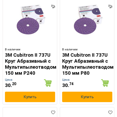
В наличии
В наличии
3M Cubitron II 737U
3M Cubitron II 737U
Круг Абразивный c
Круг Абразивный c
Мультипылеотводом
Мультипылеотводом
150 мм Р240
150 мм Р80
Цена:
Цена:
20
74
30.
30.
Купить
Купить