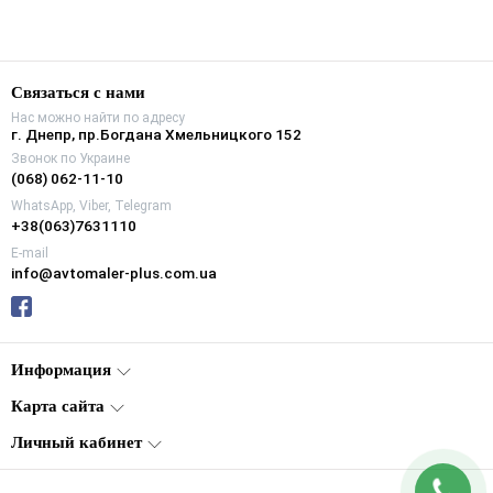
Связаться с нами
Нас можно найти по адресу
г. Днепр, пр.Богдана Хмельницкого 152
Звонок по Украине
(068) 062-11-10
WhatsApp, Viber, Telegram
+38(063)7631110
E-mail
info@avtomaler-plus.com.ua
Информация
Карта сайта
Личный кабинет