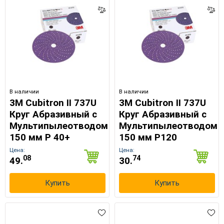
В наличии
В наличии
3M Cubitron II 737U
3M Cubitron II 737U
Круг Абразивный c
Круг Абразивный c
Мультипылеотводом
Мультипылеотводом
150 мм Р 40+
150 мм Р120
Цена:
Цена:
08
74
49.
30.
Купить
Купить