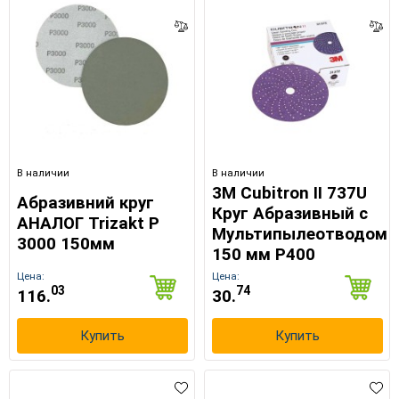
В наличии
В наличии
3M Cubitron II 737U
Абразивний круг
Круг Абразивный c
АНАЛОГ Trizakt Р
Мультипылеотводом
3000 150мм
150 мм Р400
Цена:
Цена:
03
74
116.
30.
Купить
Купить