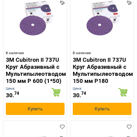
В наличии
В наличии
3M Cubitron II 737U
3M Cubitron II 737U
Круг Абразивный c
Круг Абразивный c
Мультипылеотводом
Мультипылеотводом
150 мм Р 600 (1*50)
150 мм Р180
Цена:
Цена:
74
74
30.
30.
Купить
Купить