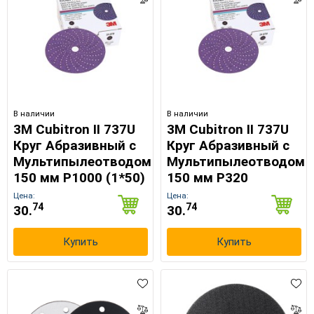
В наличии
В наличии
3M Cubitron II 737U
3M Cubitron II 737U
Круг Абразивный c
Круг Абразивный c
Мультипылеотводом
Мультипылеотводом
150 мм Р1000 (1*50)
150 мм Р320
Цена:
Цена:
74
74
30.
30.
Купить
Купить