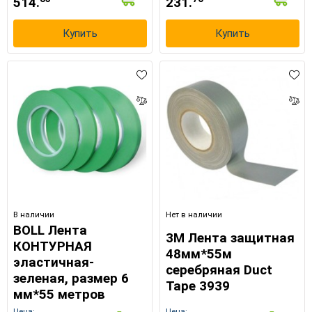
514.
231.
Купить
Купить
В наличии
Нет в наличии
BOLL Лента
3M Лента защитная
КОНТУРНАЯ
48мм*55м
эластичная-
серебряная Duct
зеленая, размер 6
Tape 3939
мм*55 метров
Цена:
Цена: