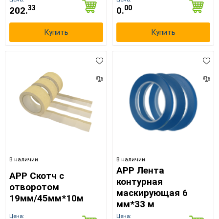
33
00
202.
0.
Купить
Купить
В наличии
В наличии
APP Лента
APP Скотч с
контурная
отворотом
маскирующая 6
19мм/45мм*10м
мм*33 м
Цена:
Цена: