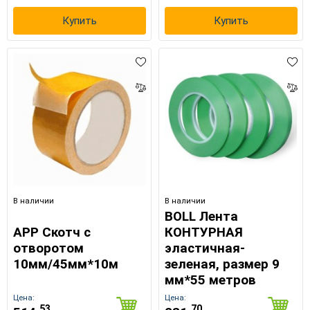
Купить
Купить
В наличии
В наличии
BOLL Лента
APP Скотч с
КОНТУРНАЯ
отворотом
эластичная-
10мм/45мм*10м
зеленая, размер 9
мм*55 метров
Цена:
Цена:
53
70