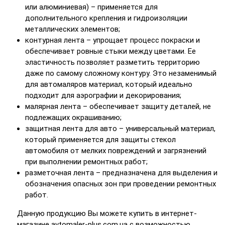
или алюминиевая) – применяется для
дополнительного крепления и гидроизоляции
металлических элементов;
контурная лента – упрощает процесс покраски и
обеспечивает ровные стыки между цветами. Ее
эластичность позволяет разметить территорию
даже по самому сложному контуру. Это незаменимый
для автомаляров материал, который идеально
подходит для аэрографии и декорирования;
малярная лента – обеспечивает защиту деталей, не
подлежащих окрашиванию;
защитная лента для авто – универсальный материал,
который применяется для защиты стекол
автомобиля от мелких повреждений и загрязнений
при выполнении ремонтных работ;
разметочная лента – предназначена для выделения и
обозначения опасных зон при проведении ремонтных
работ.
Данную продукцию Вы можете купить в интернет-
магазине avtomaler-plus.com.ua с возможностью