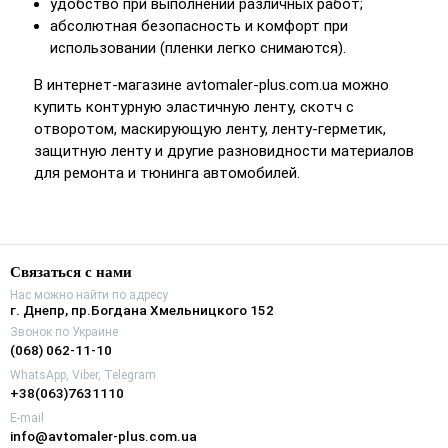
удобство при выполнении различных работ;
абсолютная безопасность и комфорт при
использовании (пленки легко снимаются).
В интернет-магазине avtomaler-plus.com.ua можно
купить контурную эластичную ленту, скотч с
отворотом, маскирующую ленту, ленту-герметик,
защитную ленту и другие разновидности материалов
для ремонта и тюнинга автомобилей.
Связаться с нами
Нас можно найти по адресу
г. Днепр, пр.Богдана Хмельницкого 152
Звонок по Украине
(068) 062-11-10
WhatsApp, Viber, Telegram
+38(063)7631110
E-mail
info@avtomaler-plus.com.ua