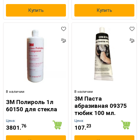
Купить
Купить
В наличии
В наличии
3M Паста
ЗМ Полироль 1л
абразивная 09375
60150 для стекла
тюбик 100 мл.
Цена:
Цена:
76
23
3801.
107.