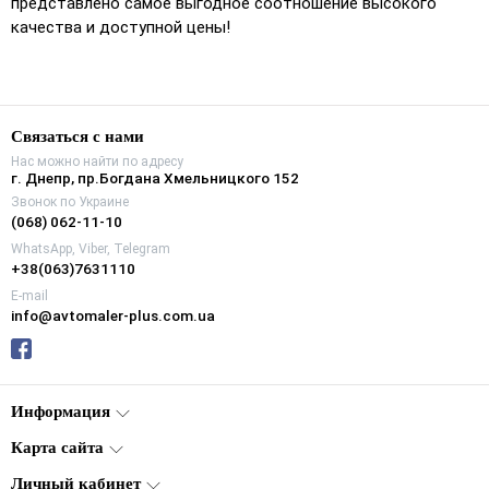
представлено самое выгодное соотношение высокого
качества и доступной цены!
Связаться с нами
Нас можно найти по адресу
г. Днепр, пр.Богдана Хмельницкого 152
Звонок по Украине
(068) 062-11-10
WhatsApp, Viber, Telegram
+38(063)7631110
E-mail
info@avtomaler-plus.com.ua
Информация
Карта сайта
Личный кабинет