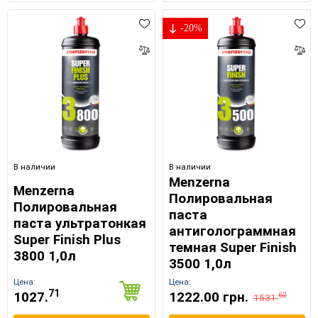
-20%
В наличии
В наличии
Menzerna
Menzerna
Полировальная
Полировальная
паста
паста ультратонкая
антиголограммная
Super Finish Plus
темная Super Finish
3800 1,0л
3500 1,0л
Цена:
Цена:
71
1027.
1222.00 грн.
62
1531.