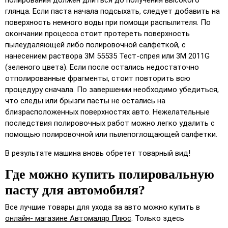
глянца. Если паста начала подсыхать, следует добавить на
поверхность немного воды при помощи распылителя. По
окончании процесса стоит протереть поверхность
пылеудаляющей либо полировочной салфеткой, с
нанесением раствора 3М 55535 Тест-спрея или 3М 2011G
(зеленого цвета). Если после остались недостаточно
отполированные фрагменты, стоит повторить всю
процедуру сначала. По завершении необходимо убедиться,
что следы или брызги пасты не остались на
близрасположенных поверхностях авто. Нежелательные
последствия полировочных работ можно легко удалить с
помощью полировочной или пылепоглощающей салфетки.
В результате машина вновь обретет товарный вид!
Где можно купить полировальную
пасту для автомобиля?
Все лучшие товары для ухода за авто можно купить в
онлайн- магазине Автомаляр Плюс
. Только здесь