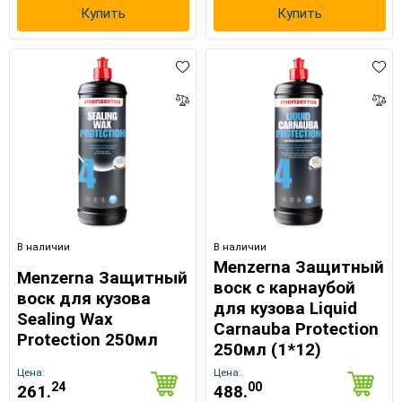
Купить
Купить
В наличии
В наличии
Menzerna Защитный
Menzerna Защитный
воск с карнаубой
воск для кузова
для кузова Liquid
Sealing Wax
Carnauba Protection
Protection 250мл
250мл (1*12)
Цена:
Цена:
24
00
261.
488.