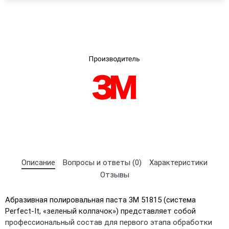
×
Выберите язык магазина
Описание
Вопросы и ответы (0)
Характеристики
Отзывы
UA
RU
Абразивная полировальная паста 3M 51815 (система
Perfect-It, «зеленый колпачок») представляет собой
профессиональный состав для первого этапа обработки