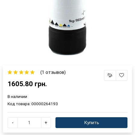
(1 отзывов)
1605.80 грн.
В наличии
Код товара:
00000264193
-
+
Купить