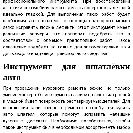
профессионального инструмента. При восстановлении
эстетики автомобиля важно сделать поверхность деталей
идеально гладкой. Для выполнения таких работ будет
UA
RU
необходим авто шпатель, с помощью которого можно
легко исправить любые дефекты. Этот инструмент имеет
различные размеры, что позволит подобрать его в
соответствии с объёмом предстоящих работ. Такое
оснащение подойдёт не только для автомастерских, но и
для каждого владельца транспортного средства.
Инструмент для шпатлёвки
авто
При проведении кузовного ремонта важно не только
умение мастера. От инструмента зависит, насколько ровной
и гладкой будет поверхность реставрируемых деталей. Для
выполнения качественного ремонта потребуется купить
авто шпателя, которые помогут исправить малейшие
кузовные дефекты. Необходимо позаботиться, чтобы
такой инструмент был в необходимом ассортименте. Набор