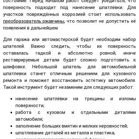
состояние. Перед началом работ следует убедиться, что
поверхность подходит под нанесение шпатлёвки. Для
участков повреждённых коррозией стоит использовать
преобразователь ржавчины
, что позволит не допустить её
появления в дальнейшем.
Для гаража или автомастерской будет необходим набор
шпателей. Важно следить, чтобы их поверхность
оставалась гадкой и абсолютно ровной, иначе
реставрируемые детали будет сложно подготовить к
шлифовке. Небольшой шпатель для автомобильной
шпатлевки станет отличным решением для кузовного
ремонта и поможет восстановить эстетику автомобиля.
Такой инструмент будет незаменим для следующих работ:
нанесение шпатлёвки на трещины и изломы
поверхности;
работа с кузовом и отдельными деталями
автомобиля;
заполнение больших вмятин и мелких неровностей;
шпатлевание деталей из металла и пластика;