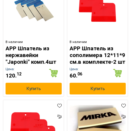
В наличии
В наличии
APP Шпатель из
APP Шпатель из
нержавейки
сополимера 12*11*9
"Japonki" комп.4шт
см.в комплекте-2 шт
Цена:
Цена:
12
06
120.
60.
Купить
Купить