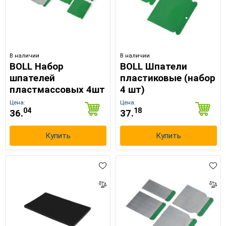
В наличии
В наличии
BOLL Набор
BOLL Шпатели
шпателей
пластиковые (набор
пластмассовых 4шт
4 шт)
Цена:
Цена:
04
18
36.
37.
Купить
Купить