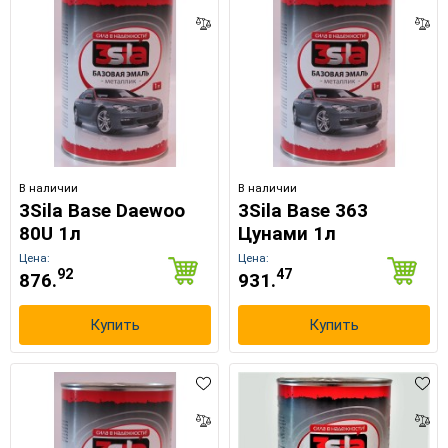
В наличии
В наличии
3Sila Base Daewoo
3Sila Base 363
80U 1л
Цунами 1л
Цена:
Цена:
92
47
876.
931.
Купить
Купить