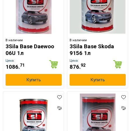
В наличии
В наличии
3Sila Base Daewoo
3Sila Base Skoda
06U 1л
9156 1л
Цена:
Цена:
71
92
1086.
876.
Купить
Купить