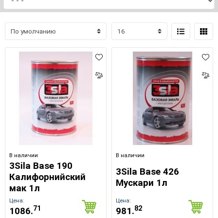
В наличии
В наличии
3Sila Base 190
3Sila Base 426
Калифорнийский
Мускари 1л
мак 1л
Цена:
Цена:
71
82
1086.
981.