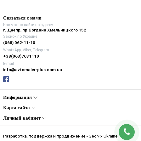
Связаться с нами
Нас можно найти по адресу
г. Днепр, пр.Богдана Хмельницкого 152
Звонок по Украине
(068) 062-11-10
WhatsApp, Viber, Telegram
+38(063)7631110
E-mail
info@avtomaler-plus.com.ua
Информация
Карта сайта
Личный кабинет
Разработка, поддержка и продвижение -
SeoNix Ukraine