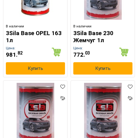
В наличии
В наличии
3Sila Base OPEL 163
3Sila Base 230
1л
Жемчуг 1л
Цена:
Цена:
82
03
981.
772.
Купить
Купить