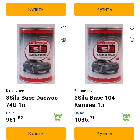
Купить
Купить
В наличии
В наличии
3Sila Base Daewoo
3Sila Base 104
74U 1л
Калина 1л
Цена:
Цена:
82
71
981.
1086.
Купить
Купить