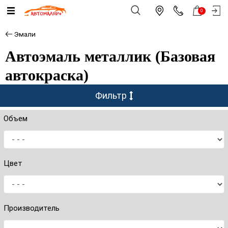
0
Эмали
Автоэмаль металлик (Базовая
автокраска)
Фильтр
Объем
Цвет
Производитель