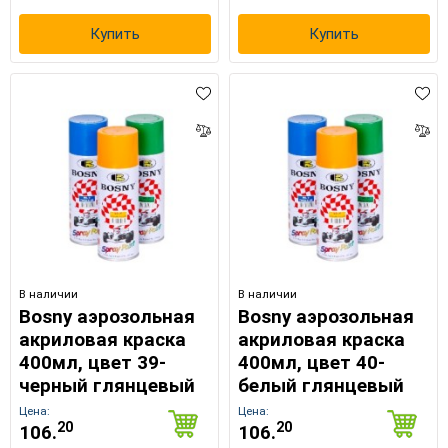
Купить
Купить
В наличии
В наличии
Bosny аэрозольная
Bosny аэрозольная
акриловая краска
акриловая краска
400мл, цвет 39-
400мл, цвет 40-
черный глянцевый
белый глянцевый
Цена:
Цена:
20
20
106.
106.