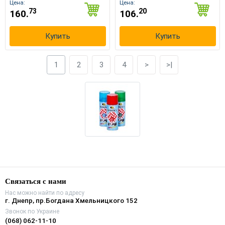
Цена:
Цена:
73
20
160.
106.
Купить
Купить
1
2
3
4
>
>|
Связаться с нами
Нас можно найти по адресу
г. Днепр, пр.Богдана Хмельницкого 152
Звонок по Украине
(068) 062-11-10