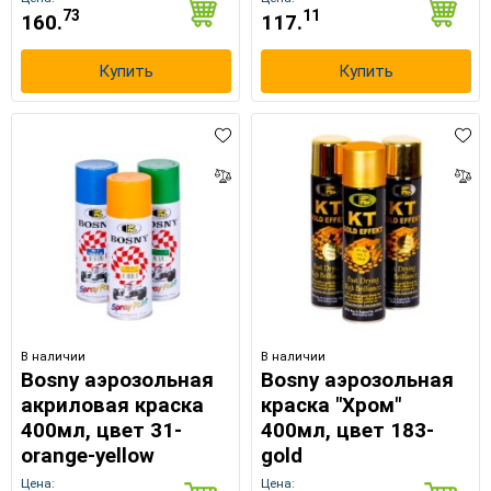
73
11
160.
117.
Купить
Купить
В наличии
В наличии
Bosny аэрозольная
Bosny аэрозольная
акриловая краска
краска "Хром"
400мл, цвет 31-
400мл, цвет 183-
orange-yellow
gold
Цена:
Цена: