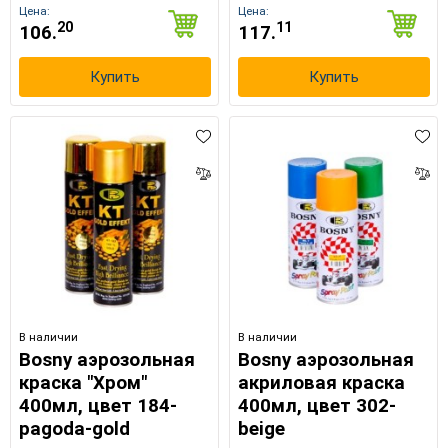
Цена:
Цена:
20
11
106.
117.
Купить
Купить
В наличии
В наличии
Bosny аэрозольная
Bosny аэрозольная
краска "Хром"
акриловая краска
400мл, цвет 184-
400мл, цвет 302-
pagoda-gold
beige