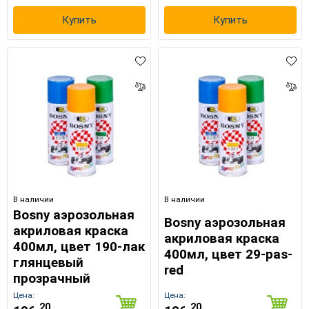
Купить
Купить
В наличии
В наличии
Bosny аэрозольная
Bosny аэрозольная
акриловая краска
акриловая краска
400мл, цвет 190-лак
400мл, цвет 29-pas-
глянцевый
red
прозрачный
Цена:
Цена:
20
20