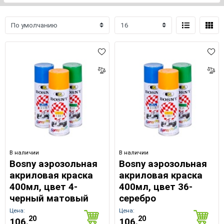
В наличии
В наличии
Bosny аэрозольная
Bosny аэрозольная
акриловая краска
акриловая краска
400мл, цвет 4-
400мл, цвет 36-
черный матовый
серебро
Цена:
Цена:
20
20
106.
106.