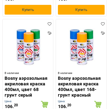
Купить
Купить
В наличии
В наличии
Bosny аэрозольная
Bosny аэрозольная
акриловая краска
акриловая краска
400мл, цвет 68
400мл, цвет 168-
грунт серый
грунт красный
Цена:
Цена:
20
20
106.
106.