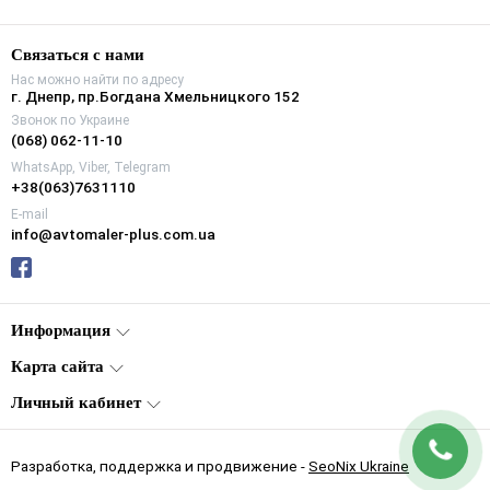
Связаться с нами
Нас можно найти по адресу
г. Днепр, пр.Богдана Хмельницкого 152
Звонок по Украине
(068) 062-11-10
WhatsApp, Viber, Telegram
+38(063)7631110
E-mail
info@avtomaler-plus.com.ua
Информация
Карта сайта
Личный кабинет
Разработка, поддержка и продвижение -
SeoNix Ukraine