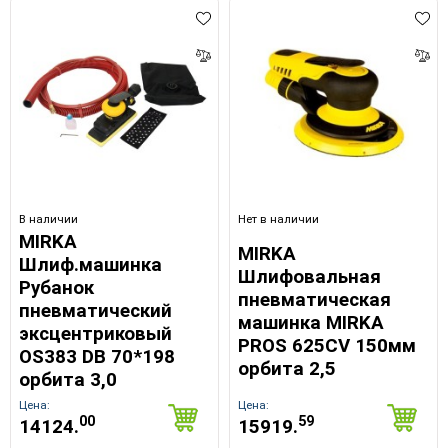
В наличии
Нет в наличии
MIRKA
MIRKA
Шлиф.машинка
Шлифовальная
Рубанок
пневматическая
пневматический
машинка MIRKA
эксцентриковый
PROS 625CV 150мм
OS383 DB 70*198
орбита 2,5
орбита 3,0
Цена:
Цена:
00
59
14124.
15919.