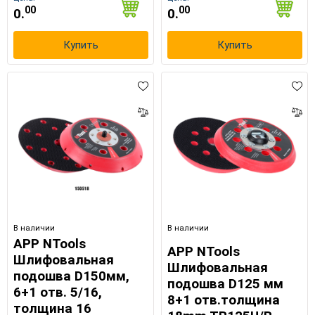
00
00
0.
0.
Купить
Купить
В наличии
В наличии
APP NTools
APP NTools
Шлифовальная
Шлифовальная
подошва D150мм,
подошва D125 мм
6+1 отв. 5/16,
8+1 отв.толщина
толщина 16