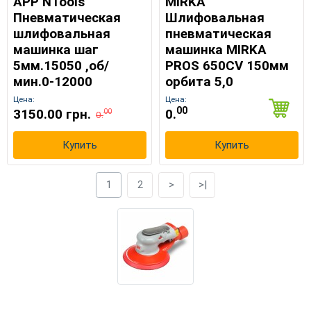
APP NTools
MIRKA
Пневматическая
Шлифовальная
шлифовальная
пневматическая
машинка шаг
машинка MIRKA
5мм.15050 ,об/
PROS 650CV 150мм
мин.0-12000
орбита 5,0
Цена:
Цена:
00
3150.00 грн.
0.
00
0.
Купить
Купить
1
2
>
>|