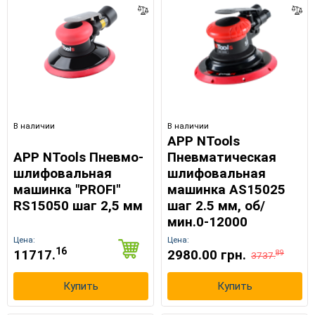
В наличии
В наличии
APP NTools
APP NTools Пневмо-
Пневматическая
шлифовальная
шлифовальная
машинка "PROFI"
машинка AS15025
RS15050 шаг 2,5 мм
шаг 2.5 мм, об/
мин.0-12000
Цена:
Цена:
16
11717.
2980.00 грн.
89
3737.
Купить
Купить