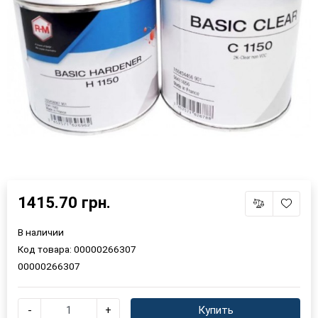
1415.70 грн.
×
Выберите язык магазина
В наличии
Код товара:
00000266307
00000266307
UA
RU
-
+
Купить