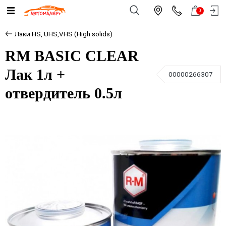
0
Лаки HS, UHS,VHS (High solids)
RM BASIC CLEAR
Лак 1л +
00000266307
отвердитель 0.5л