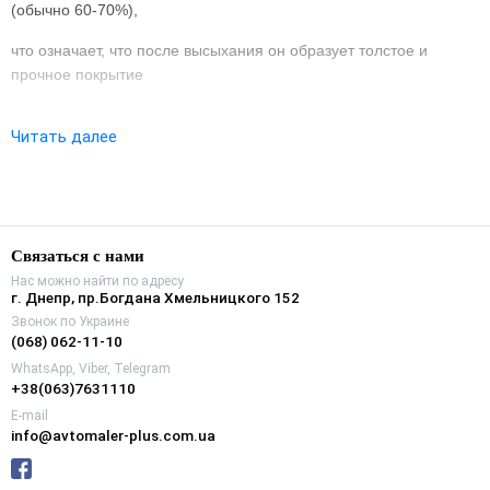
(обычно 60-70%),
что означает, что после высыхания он образует толстое и
прочное покрытие
Читать далее
Связаться с нами
Нас можно найти по адресу
г. Днепр, пр.Богдана Хмельницкого 152
Звонок по Украине
(068) 062-11-10
WhatsApp, Viber, Telegram
+38(063)7631110
E-mail
info@avtomaler-plus.com.ua