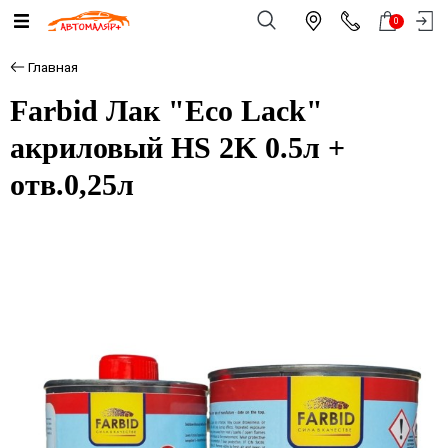
0
Главная
Farbid Лак "Eco Lack"
акриловый HS 2K 0.5л +
отв.0,25л