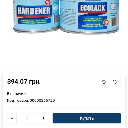
394.07 грн.
В наличии
Код товара:
00000265720
-
+
Купить