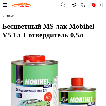
0
Лаки
Бесцветный MS лак Mobihel
V5 1л + отвердитель 0,5л