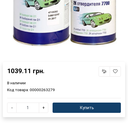
1039.11 грн.
В наличии
Код товара:
00000263279
-
+
Купить
×
Выберите язык магазина