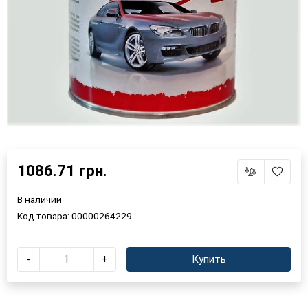
1086.71 грн.
В наличии
Код товара:
00000264229
-
+
Купить