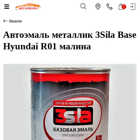
0
Эмали
Автоэмаль металлик 3Sila Base
Hyundai R01 малина