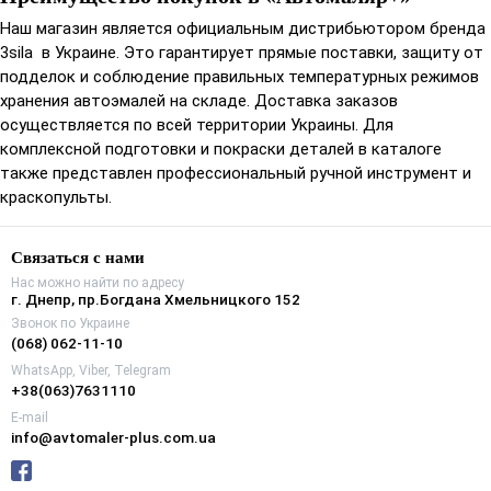
Наш магазин является официальным дистрибьютором бренда
3sila в Украине. Это гарантирует прямые поставки, защиту от
подделок и соблюдение правильных температурных режимов
хранения автоэмалей на складе. Доставка заказов
осуществляется по всей территории Украины. Для
комплексной подготовки и покраски деталей в каталоге
также представлен профессиональный ручной инструмент и
краскопульты.
Связаться с нами
Нас можно найти по адресу
г. Днепр, пр.Богдана Хмельницкого 152
Звонок по Украине
(068) 062-11-10
WhatsApp, Viber, Telegram
+38(063)7631110
E-mail
info@avtomaler-plus.com.ua