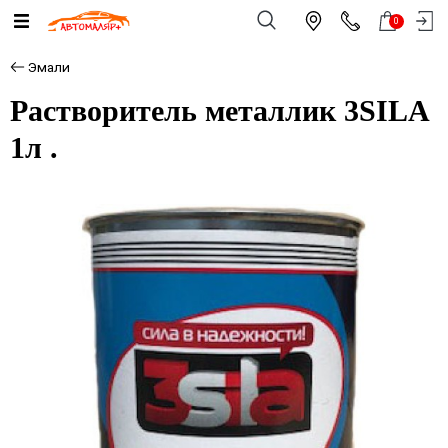
0
Эмали
Растворитель металлик 3SILA
1л .