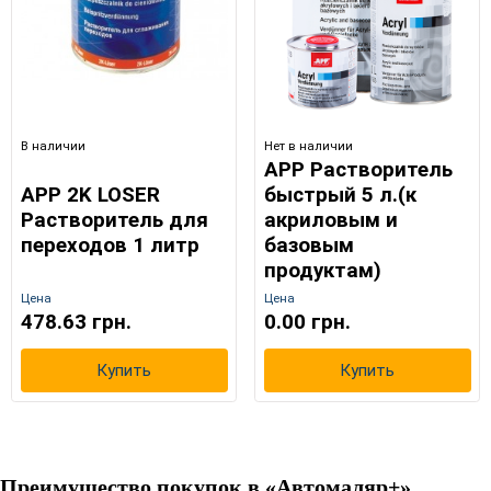
В наличии
Нет в наличии
APP Растворитель
APP 2K LOSER
быстрый 5 л.(к
Растворитель для
акриловым и
переходов 1 литр
базовым
продуктам)
Цена
Цена
478.63 грн.
0.00 грн.
Купить
Купить
Преимущество покупок в «Автомаляр+»