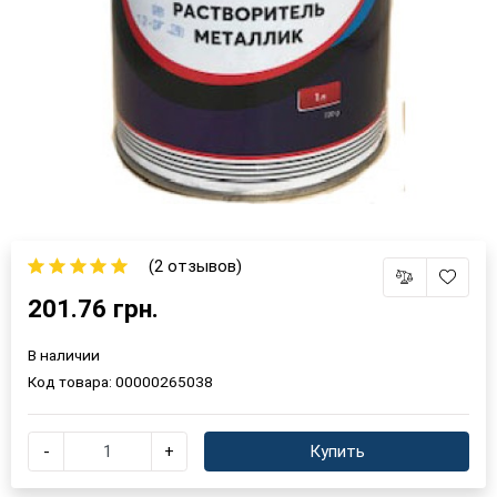
(2 отзывов)
201.76 грн.
В наличии
Код товара:
00000265038
-
+
Купить