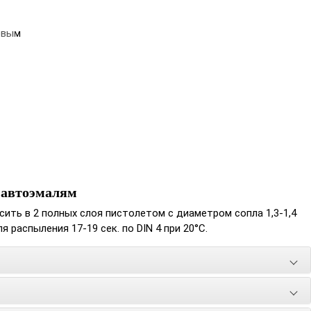
овым
 автоэмалям
ть в 2 полных слоя пистолетом с диаметром сопла 1,3-1,4
 распыления 17-19 сек. по DIN 4 при 20°С.