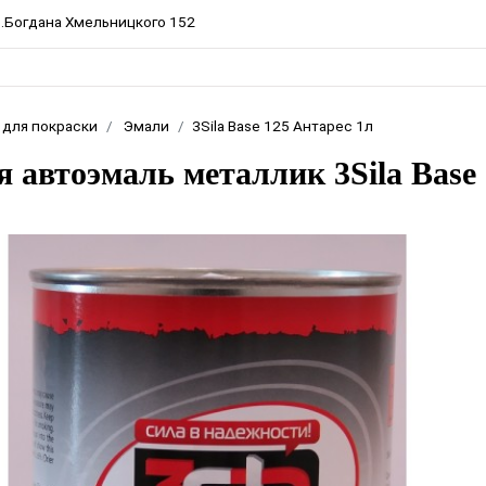
пр.Богдана Хмельницкого 152
 для покраски
Эмали
3Sila Base 125 Антарес 1л
я автоэмаль металлик 3Sila Base