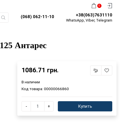
0
+38(063)7631110
(068) 062-11-10
WhatsApp, Viber, Telegram
 125 Антарес
1086.71 грн.
В наличии
Код товара:
00000066860
-
+
Купить