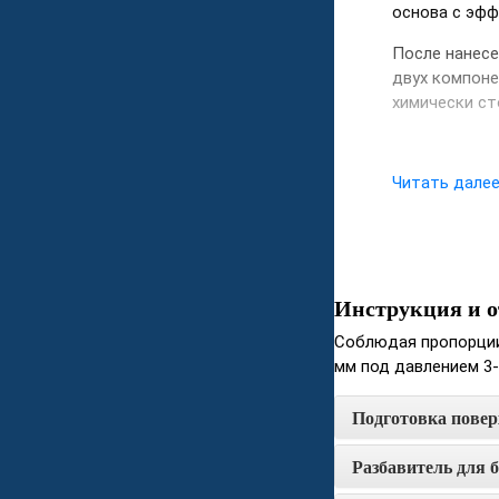
основа с эфф
После нанесе
двух компоне
химически ст
Читать дале
Инструкция и о
Соблюдая пропорции
мм под давлением 3-4
Подготовка повер
Разбавитель для 