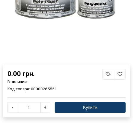
0.00 грн.
В наличии
Код товара:
00000265551
-
+
Купить