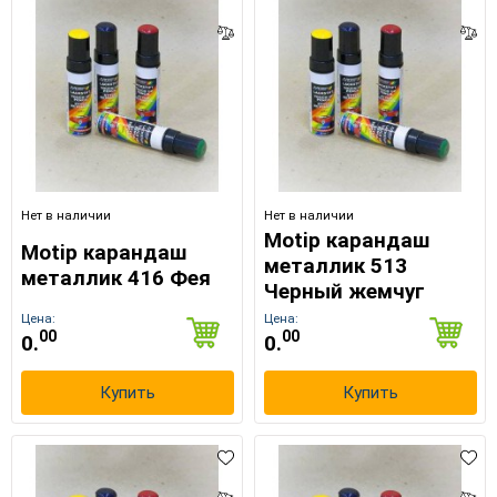
Нет в наличии
Нет в наличии
Motip карандаш
Motip карандаш
металлик 513
металлик 416 Фея
Черный жемчуг
Цена:
Цена:
00
00
0.
0.
Купить
Купить