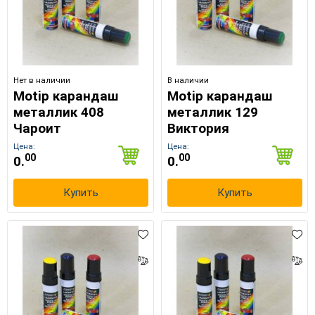
Нет в наличии
В наличии
Motip карандаш
Motip карандаш
металлик 408
металлик 129
Чароит
Виктория
Цена:
Цена:
00
00
0.
0.
Купить
Купить