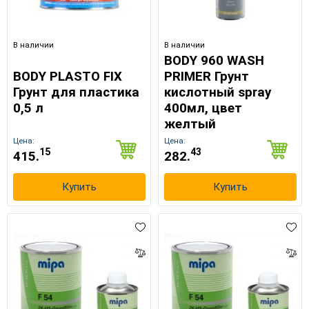
В наличии
В наличии
BODY 960 WASH
BODY PLASTO FIX
PRIMER Грунт
Грунт для пластика
кислотный spray
0,5 л
400мл, цвет
желтый
Цена:
Цена:
15
43
415.
282.
Купить
Купить