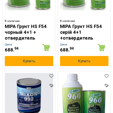
В наличии
В наличии
MIPA Грунт HS F54
MIPA Грунт HS F54
чорный 4+1 +
серій 4+1
отвердитель
+отвердитель
Цена:
Цена:
94
94
688.
688.
Купить
Купить