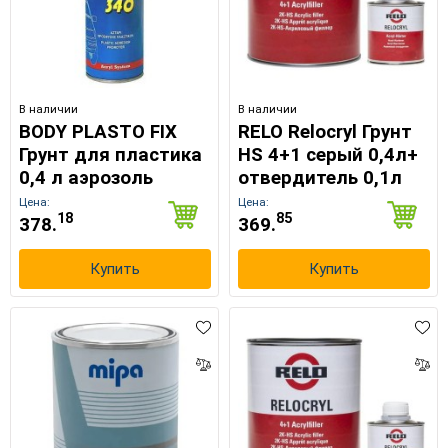
В наличии
В наличии
BODY PLASTO FIX
RELO Relocryl Грунт
Грунт для пластика
HS 4+1 серый 0,4л+
0,4 л аэрозоль
отвердитель 0,1л
Цена:
Цена:
18
85
378.
369.
Купить
Купить