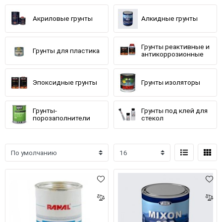
Акриловые грунты
Алкидные грунты
Грунты реактивные и
Грунты для пластика
антикоррозионные
Эпоксидные грунты
Грунты изоляторы
Грунты-
Грунты под клей для
порозаполнители
стекол