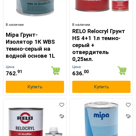
В наличии
В наличии
RELO Relocryl Грунт
Mipa Грунт-
HS 4+1 1л темно-
Изолятор 1К WBS
серый +
темно-серый на
отвердитель
водной основе 1L
0,25мл.
Цена:
Цена:
91
00
762.
636.
Купить
Купить