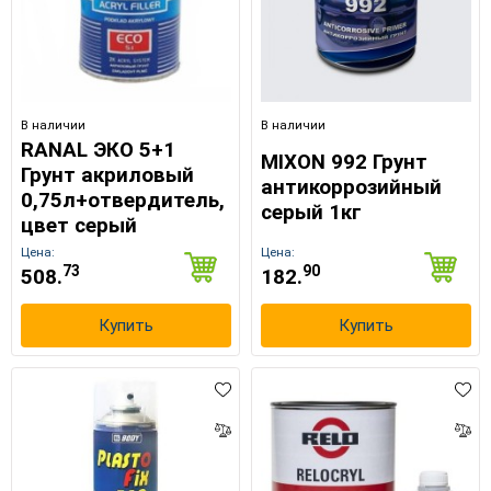
В наличии
В наличии
RANAL ЭКО 5+1
MIXON 992 Грунт
Грунт акриловый
антикоррозийный
0,75л+отвердитель,
серый 1кг
цвет серый
Цена:
Цена:
73
90
508.
182.
Купить
Купить