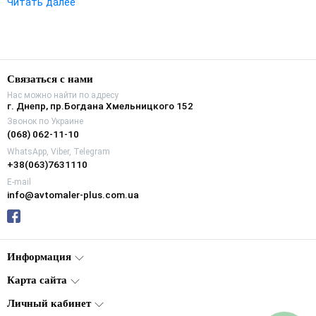
Читать далее
Связаться с нами
Нас можно найти по адресу
г. Днепр, пр.Богдана Хмельницкого 152
Звонок по Украине
(068) 062-11-10
WhatsApp, Viber, Telegram
+38(063)7631110
E-mail
info@avtomaler-plus.com.ua
Информация
Карта сайта
Личный кабинет