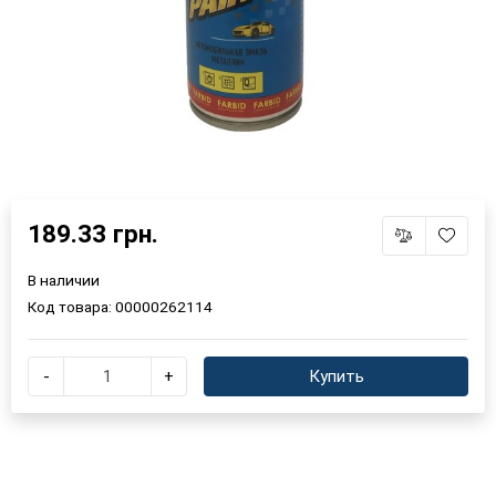
189.33 грн.
В наличии
Код товара:
00000262114
-
+
Купить
×
Выберите язык магазина