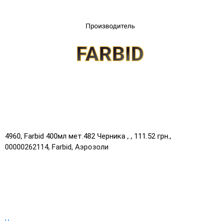
UA
RU
4960, Farbid 400мл мет.482 Черника , , 111.52 грн.,
00000262114, Farbid, Аэрозоли