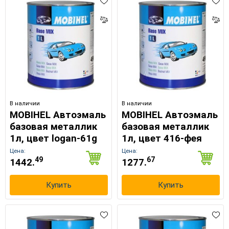
В наличии
В наличии
MOBIHEL Автоэмаль
MOBIHEL Автоэмаль
базовая металлик
базовая металлик
1л, цвет logan-61g
1л, цвет 416-фея
Цена:
Цена:
49
67
1442.
1277.
Купить
Купить