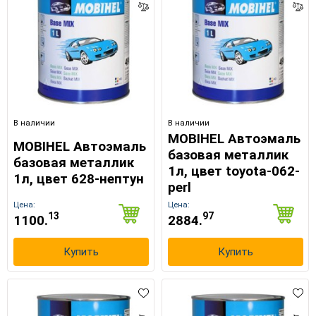
В наличии
В наличии
MOBIHEL Автоэмаль
MOBIHEL Автоэмаль
базовая металлик
базовая металлик
1л, цвет toyota-062-
1л, цвет 628-нептун
perl
Цена:
Цена:
13
97
1100.
2884.
Купить
Купить