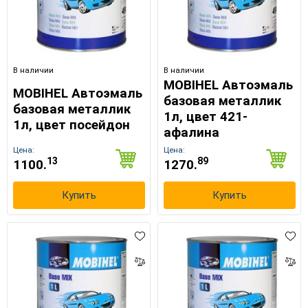
В наличии
В наличии
MOBIHEL Автоэмаль
MOBIHEL Автоэмаль
базовая металлик
базовая металлик
1л, цвет 421-
1л, цвет посейдон
афалина
Цена:
Цена:
13
89
1100.
1270.
Купить
Купить