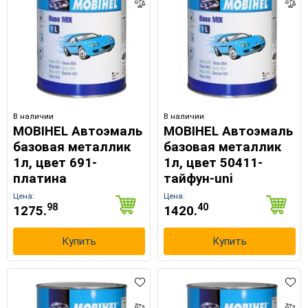
В наличии
В наличии
MOBIHEL Автоэмаль
MOBIHEL Автоэмаль
базовая металлик
базовая металлик
1л, цвет 691-
1л, цвет 50411-
платина
тайфун-uni
Цена:
Цена:
98
40
1275.
1420.
Купить
Купить