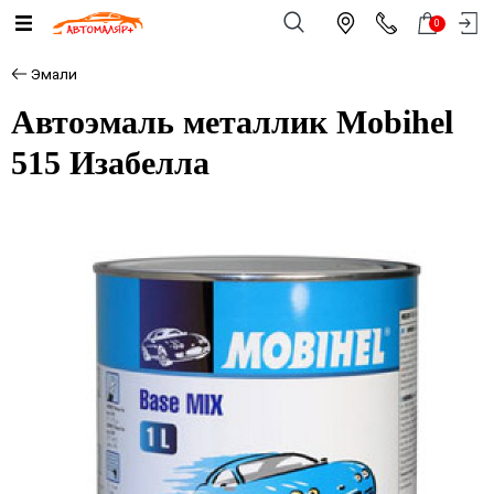
0
Эмали
Автоэмаль металлик Mobihel
515 Изабелла