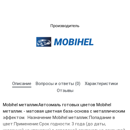
×
Выберите язык магазина
UA
RU
Описание
Вопросы и ответы (0)
Характеристики
Отзывы
Mobihel металликАвтоэмаль готовых цветов Mobihel
металлик - матовая цветная база-основа с металлическим
эффектом. Назначение Mobihel металлик:Попадание в
цвет:Применение:Срок годности: 3 гoда (до даты,