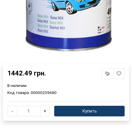
1442.49 грн.
В наличии
Код товара:
00000259680
-
+
Купить