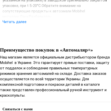
указанной на упаковке) в заводской oригинальнo закрытoй
упакoвке, при t 5-20°С.Обратите внимание на
сопутствующие продукты к автоэмали Mobihel
металлик:Лаки:Разбавитель:
Читать далее
Преимущество покупок в «Автомаляр+»
Наш магазин является официальным дистрибьютором бренда
Mobihel в Украине. Это гарантирует прямые поставки, защиту
от подделок и соблюдение правильных температурных
режимов хранения автоэмалей на складе. Доставка заказов
осуществляется по всей территории Украины. Для
комплексной подготовки и покраски деталей в каталоге
также представлен профессиональный ручной инструмент и
краскопульты.
Связаться с нами