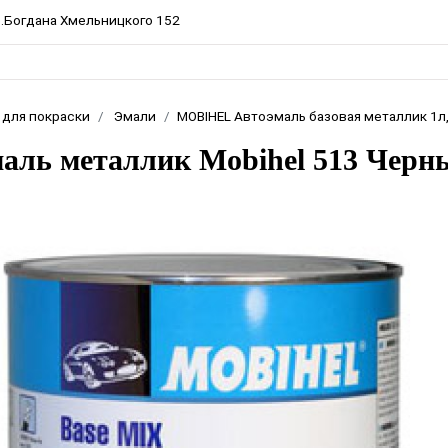
пр.Богдана Хмельницкого 152
 для покраски
Эмали
MOBIHEL Автоэмаль базовая металлик 1л
аль металлик Mobihel 513 Черн