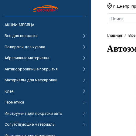
г. Днепр, 
АКЦИИ-МЕСЯЦА
Главная
Все
Все для покраски
Автоэм
Полироли для кузова
Абразивные материалы
Антикоррозийные покрытия
Материалы для маскировки
Клея
Герметики
Инструмент для покраски авто
Сопутствующие материалы
Инструмент для полировки