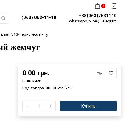
0
+38(063)7631110
(068) 062-11-10
WhatsApp, Viber, Telegram
, цвет 513-черный-жемчуг
ый жемчуг
0.00 грн.
В наличии
Код товара:
00000259679
-
+
Купить