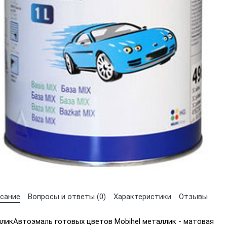
Выберите язык магазина
UA
RU
сание
Вопросы и ответы (0)
Характеристики
Отзывы
лликАвтоэмаль готовых цветов Mobihel металлик - матовая