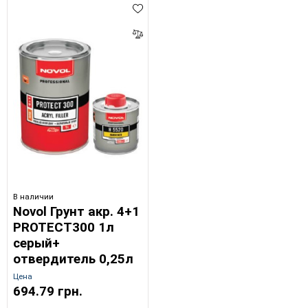
В наличии
Novol Грунт акр. 4+1
PROTECT300 1л
серый+
отвердитель 0,25л
Цена
694.79 грн.