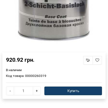
920.92 грн.
В наличии
Код товара:
00000260319
-
+
Купить