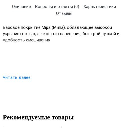
Описание
Вопросы и ответы (0)
Характеристики
Отзывы
Базовое покрытие Mipa (Мипа), обладающее высокой
укрывистостью, легкостью нанесения, быстрой сушкой и
удобность смешивания
Читать далее
×
Выберите язык магазина
UA
RU
Рекомендуемые товары