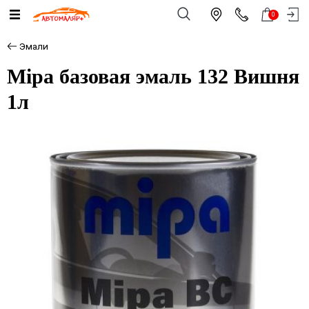
0
Эмали
Mipa базовая эмаль 132 Вишня
1л