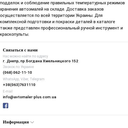
подделок и соблюдение правильных температурных режимов
хранения автоэмалей на складе. Доставка заказов
осуществляется по всей территории Украины. Для
комплексной подготовки и покраски деталей в каталоге
также представлен профессиональный ручной инструмент и
краскопульты.
Связаться с нами
Нас можно найти по адресу
г. Днепр, пр.Богдана Хмельницкого 152
Звонок по Украине
(068) 062-11-10
WhatsApp, Viber, Telegram
+38(063)7631110
E-mail
info@avtomaler-plus.com.ua
Информация