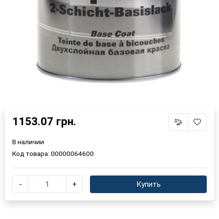
1153.07 грн.
В наличии
Код товара:
00000064600
-
+
Купить
×
Выберите язык магазина