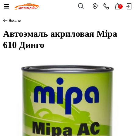
0
Эмали
Автоэмаль акриловая Mipa
610 Динго