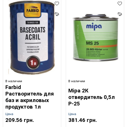
В наличии
В наличии
Farbid
Mipa 2К
Растворитель для
отвердитель 0,5л
баз и акриловых
Р-25
продуктов 1л
Цена
Цена
209.56 грн.
381.46 грн.