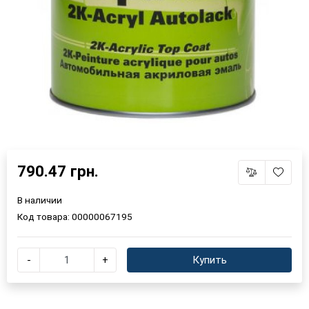
790.47 грн.
В наличии
Код товара:
00000067195
-
+
Купить