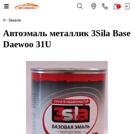
0
Эмали
Автоэмаль металлик 3Sila Base
Daewoo 31U