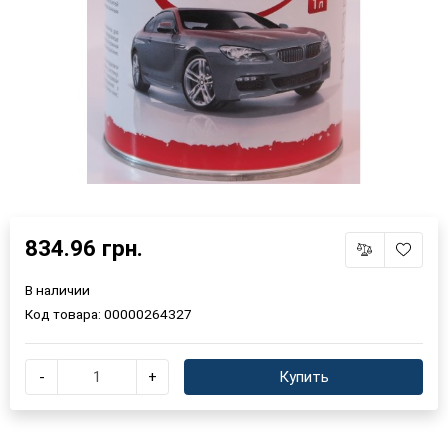
834.96 грн.
В наличии
Код товара:
00000264327
-
+
Купить